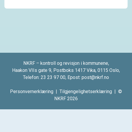
NKRF – kontroll og revisjon i kommunene,
Haakon VIIs gate 9, Postboks 1417 Vika, 0115 Oslo,
Telefon:
23 23 97 00
, Epost:
post@nkrf.no
Personvernerklæring
|
Tilgjengelighetserklæring
| ©
NKRF 2026