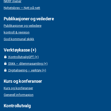
NKRF mener
Nyhetsbrev — Nytt på nett
Publikasjoner og veiledere
Publikasjoner og veiledere
kontroll & revisjon
God kommunal skikk
Verktøykasse (+)
KontrollutvalgGPT (+)
Etikk – dilemmasamling (+)
Digitalisering – verktøy (+)
Kurs og konferanser
Kurs og konferanser
Generell informasjon
Kontrollutvalg