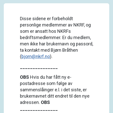
Disse sidene er forbeholdt
personlige medlemmer av NKRF, og
som er ansatt hos NKRFs
bedriftsmedlemmer. Er du medlem,
men ikke har brukernavn og passord,
ta kontakt med Bjørn Bråthen
(
bjorn@nkrf.no
).
_______________
OBS
Hvis du har fått ny e-
postadresse som følge av
sammenslåinger e.l. i det siste, er
brukernavnet ditt endret til den nye
adressen.
OBS
_______________