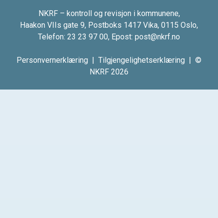
NKRF – kontroll og revisjon i kommunene,
Haakon VIIs gate 9, Postboks 1417 Vika, 0115 Oslo,
Telefon:
23 23 97 00
, Epost:
post@nkrf.no
Personvernerklæring
|
Tilgjengelighetserklæring
| ©
NKRF 2026