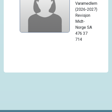
Varamedlem
(2026-2027)
Revisjon
Midt-
Norge SA
476 37
714