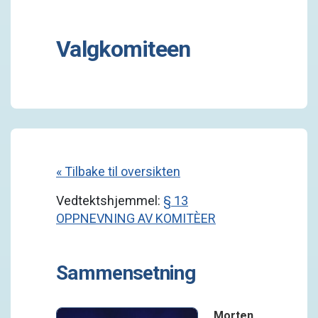
Valgkomiteen
« Tilbake til oversikten
Vedtektshjemmel:
§ 13
OPPNEVNING AV KOMITÈER
Sammensetning
Morten