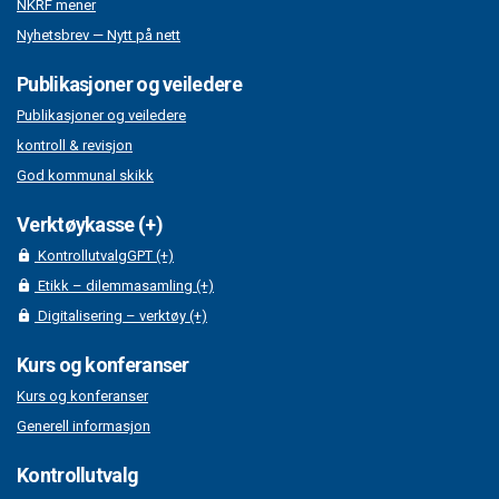
NKRF mener
Nyhetsbrev — Nytt på nett
Publikasjoner og veiledere
Publikasjoner og veiledere
kontroll & revisjon
God kommunal skikk
Verktøykasse (+)
KontrollutvalgGPT (+)
Etikk – dilemmasamling (+)
Digitalisering – verktøy (+)
Kurs og konferanser
Kurs og konferanser
Generell informasjon
Kontrollutvalg