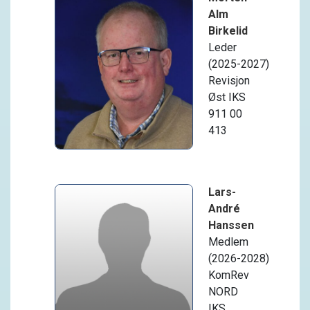
Alm
Birkelid
Leder
(2025-2027)
Revisjon
Øst IKS
911 00
413
Lars-
André
Hanssen
Medlem
(2026-2028)
KomRev
NORD
IKS