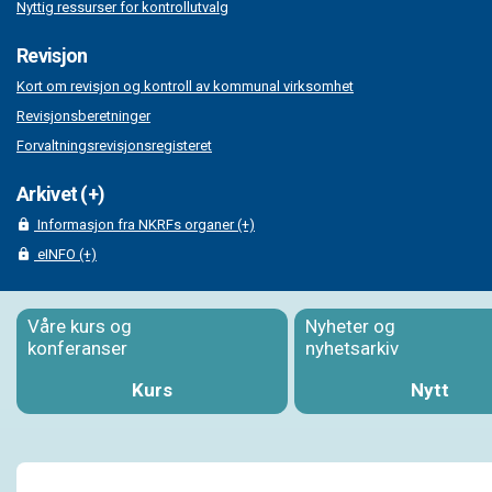
Nyttig ressurser for kontrollutvalg
Revisjon
Kort om revisjon og kontroll av kommunal virksomhet
Revisjonsberetninger
Forvaltningsrevisjonsregisteret
Arkivet (+)
Informasjon fra NKRFs organer (+)
eINFO (+)
Våre kurs og
Nyheter og
konferanser
nyhetsarkiv
Kurs
Nytt