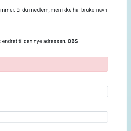
emmer. Er du medlem, men ikke har brukernavn
t endret til den nye adressen.
OBS