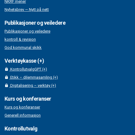
NKRF mener
Nyhetsbrev — Nytt på nett
Publikasjoner og veiledere
Publikasjoner og veiledere
kontroll & revisjon
God kommunal skikk
Verktøykasse (+)
KontrollutvalgGPT (+)
Etikk – dilemmasamling (+)
Digitalisering – verktøy (+)
Kurs og konferanser
Kurs og konferanser
Generell informasjon
Kontrollutvalg