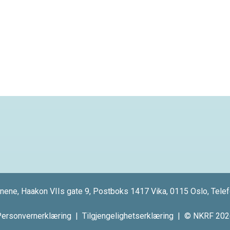
nene, Haakon VIIs gate 9, Postboks 1417 Vika, 0115 Oslo, Tele
ersonvernerklæring
|
Tilgjengelighetserklæring
| © NKRF 202