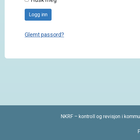
Logg inn
Glemt passord?
NKRF – kontroll og revisjon i kommu
P