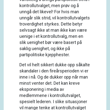
kontrollutvalget, men prøv og å
unngå det likevel! For hvis man
unngår slik strid, vil kontrollutvalgets
troverdighet styrkes. Dette betyr
selvsagt ikke at man ikke kan være
uenige i et kontrollutvalg, men en
slik uenighet bør være basert på
saklig uenighet, og ikke på
partipolitiske kjepphester.
Det vil helt sikkert dukke opp såkalte
skandaler i den fireårsperioden vi er
inne i nå. Og de dukker opp når man
minst venter det. Det kan kreve
eksponering i media av
medlemmene i kontrollutvalget,
spesielt lederen. I slike situasjoner
vil mange tenke at kontrollutvalget