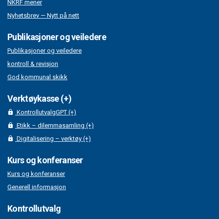
NKRF mener
Nyhetsbrev — Nytt på nett
Publikasjoner og veiledere
Publikasjoner og veiledere
kontroll & revisjon
God kommunal skikk
Verktøykasse (+)
KontrollutvalgGPT (+)
Etikk – dilemmasamling (+)
Digitalisering – verktøy (+)
Kurs og konferanser
Kurs og konferanser
Generell informasjon
Kontrollutvalg