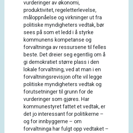
vurderinger av økonomi,
produktivitet, regeletterlevelse,
måloppnåelse og virkninger ut fra
politiske myndigheters vedtak, bør
sees på som et ledd i å styrke
kommunens kompetanse og
forvaltninga av ressursene til felles
beste. Det dreier seg egentlig om å
gi demokratiet større plass i den
lokale forvaltning, ved at man i en
forvaltningsrevisjon ofte vil legge
politiske myndigheters vedtak og
forutsetninger til grunn for de
vurderinger som gjøres. Har
kommunestyret fattet et vedtak, er
det jo interessant for politikerne –
og for innbyggerne – om
forvaltninga har fulgt opp vedtaket –