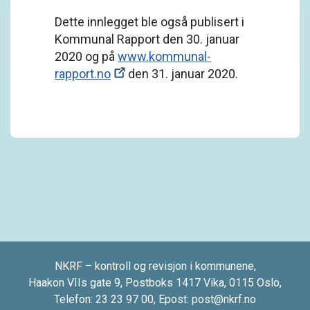
Dette innlegget ble også publisert i
Kommunal Rapport den 30. januar
2020 og på
www.kommunal-
rapport.no
den 31. januar 2020.
NKRF – kontroll og revisjon i kommunene,
Haakon VIIs gate 9, Postboks 1417 Vika, 0115 Oslo,
Telefon:
23 23 97 00
, Epost:
post@nkrf.no