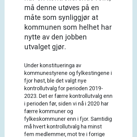
må denne utøves på en
måte som synliggjør at
kommunen som helhet har
nytte av den jobben
utvalget gjør.
Under konstitueringa av
kommunestyrene og fylkestingene i
fjor høst, ble det valgt nye
kontrollutvalg for perioden 2019-
2023. Det er færre kontrollutvalg enn
i perioden før, siden vi nå i 2020 har
færre kommuner og
fylkeskommuner enn i fjor. Samtidig
må hvert kontrollutvalg ha minst
fem medlemmer, mot tre i forrige