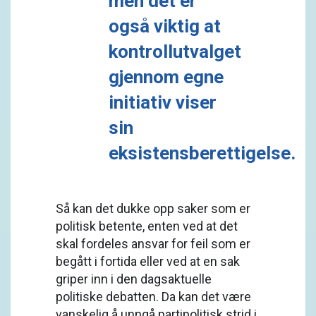
men det er
også viktig at
kontrollutvalget
gjennom egne
initiativ viser
sin
eksistensberettigelse.
Så kan det dukke opp saker som er
politisk betente, enten ved at det
skal fordeles ansvar for feil som er
begått i fortida eller ved at en sak
griper inn i den dagsaktuelle
politiske debatten. Da kan det være
vanskelig å unngå partipolitisk strid i