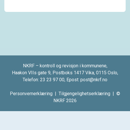
NKRF – kontroll og revisjon i kommunene,
Haakon VIIs gate 9, Postboks 1417 Vika, 0115 Oslo,
Telefon:
23 23 97 00
, Epost:
post@nkrf.no
Personvernerklæring
|
Tilgjengelighetserklæring
| ©
NKRF 2026