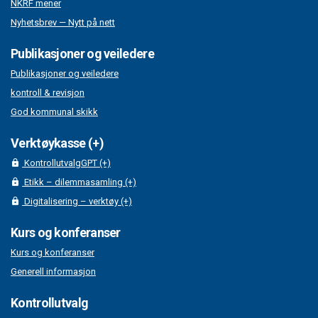
NKRF mener
Nyhetsbrev — Nytt på nett
Publikasjoner og veiledere
Publikasjoner og veiledere
kontroll & revisjon
God kommunal skikk
Verktøykasse (+)
KontrollutvalgGPT (+)
Etikk – dilemmasamling (+)
Digitalisering – verktøy (+)
Kurs og konferanser
Kurs og konferanser
Generell informasjon
Kontrollutvalg