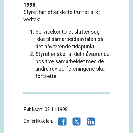
1998.
Styret har etter dette truffet slikt
vedtak:
Servicekontoret slutter seg
ikke til samarbeidsavtalen på
det nåværende tidspunkt.
Styret ønsker at det nåværende
positive samarbeidet med de
andre revisorforeningene skal
fortsette.
Publisert: 02.11.1998
Del artikkelen på Facebook
Del artikkelen på X.com
Del artikkelen på 
Del artikkelen: