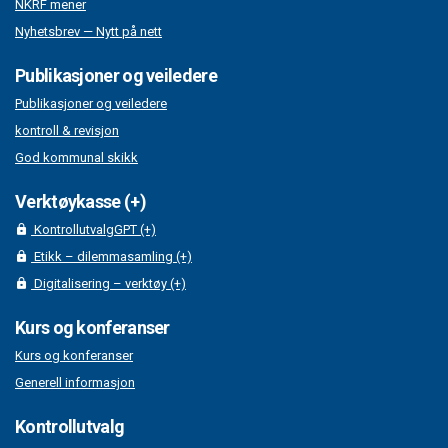
NKRF mener
Nyhetsbrev — Nytt på nett
Publikasjoner og veiledere
Publikasjoner og veiledere
kontroll & revisjon
God kommunal skikk
Verktøykasse (+)
KontrollutvalgGPT (+)
Etikk – dilemmasamling (+)
Digitalisering – verktøy (+)
Kurs og konferanser
Kurs og konferanser
Generell informasjon
Kontrollutvalg