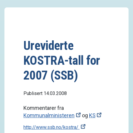
Ureviderte
KOSTRA-tall for
2007 (SSB)
Publisert 14.03.2008
Kommentarer fra
Kommunalministeren
og
KS
http://www.ssb.no/kostra/