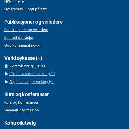
NKRF mener
Nyhetsbrev — Nytt på nett
Publikasjoner og veiledere
Publikasjoner og veiledere
kontroll & revisjon
God kommunal skikk
Verktøykasse (+)
KontrollutvalgGPT (+)
Etikk – dilemmasamling (+)
Digitalisering – verktøy (+)
Kurs og konferanser
Kurs og konferanser
Generell informasjon
Kontrollutvalg