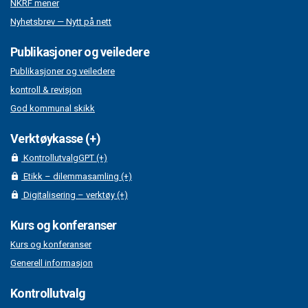
NKRF mener
Nyhetsbrev — Nytt på nett
Publikasjoner og veiledere
Publikasjoner og veiledere
kontroll & revisjon
God kommunal skikk
Verktøykasse (+)
KontrollutvalgGPT (+)
Etikk – dilemmasamling (+)
Digitalisering – verktøy (+)
Kurs og konferanser
Kurs og konferanser
Generell informasjon
Kontrollutvalg