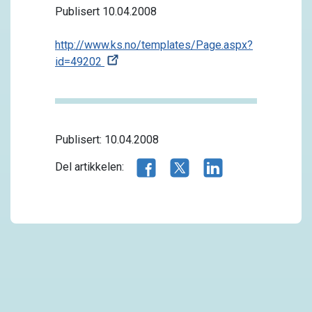
Publisert 10.04.2008
http://www.ks.no/templates/Page.aspx?
id=49202
Publisert: 10.04.2008
Del artikkelen på Facebook
Del artikkelen på X.com
Del artikkelen på 
Del artikkelen: