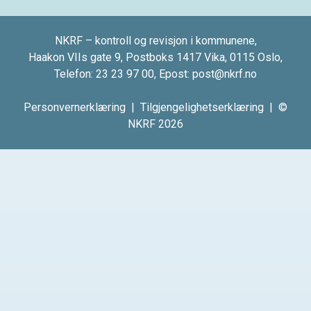
NKRF – kontroll og revisjon i kommunene,
Haakon VIIs gate 9, Postboks 1417 Vika, 0115 Oslo,
Telefon:
23 23 97 00
, Epost:
post@nkrf.no
Personvernerklæring
|
Tilgjengelighetserklæring
| ©
NKRF 2026