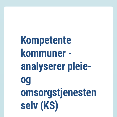
Kompetente
kommuner -
analyserer pleie-
og
omsorgstjenesten
selv (KS)