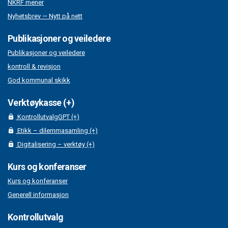
NKRF mener
Nyhetsbrev — Nytt på nett
Publikasjoner og veiledere
Publikasjoner og veiledere
kontroll & revisjon
God kommunal skikk
Verktøykasse (+)
KontrollutvalgGPT (+)
Etikk – dilemmasamling (+)
Digitalisering – verktøy (+)
Kurs og konferanser
Kurs og konferanser
Generell informasjon
Kontrollutvalg