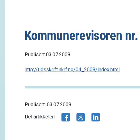
Kommunerevisoren nr.
Publisert 03.07.2008
http://tidsskrift.nkrf.no/04_2008/index.html
Publisert: 03.07.2008
Del artikkelen på Facebook
Del artikkelen på X.com
Del artikkelen på 
Del artikkelen: