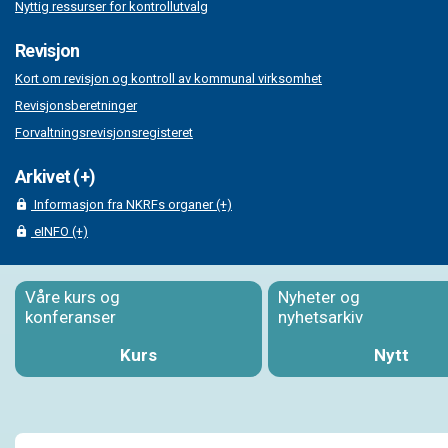
Nyttig ressurser for kontrollutvalg
Revisjon
Kort om revisjon og kontroll av kommunal virksomhet
Revisjonsberetninger
Forvaltningsrevisjonsregisteret
Arkivet (+)
Informasjon fra NKRFs organer (+)
eINFO (+)
Våre kurs og
Nyheter og
konferanser
nyhetsarkiv
Kurs
Nytt