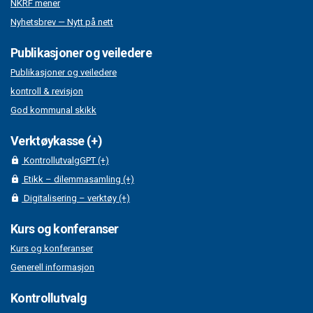
NKRF mener
Nyhetsbrev — Nytt på nett
Publikasjoner og veiledere
Publikasjoner og veiledere
kontroll & revisjon
God kommunal skikk
Verktøykasse (+)
KontrollutvalgGPT (+)
Etikk – dilemmasamling (+)
Digitalisering – verktøy (+)
Kurs og konferanser
Kurs og konferanser
Generell informasjon
Kontrollutvalg