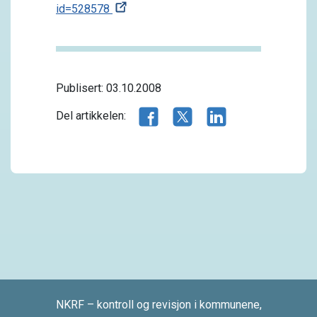
id=528578
Publisert: 03.10.2008
Del artikkelen på Facebook
Del artikkelen på X.com
Del artikkelen på 
Del artikkelen:
NKRF – kontroll og revisjon i kommunene,