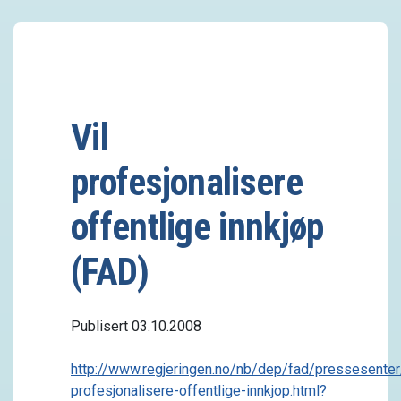
Vil
profesjonalisere
offentlige innkjøp
(FAD)
Publisert 03.10.2008
http://www.regjeringen.no/nb/dep/fad/pressesente
profesjonalisere-offentlige-innkjop.html?