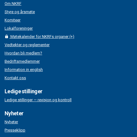
Om NKRF
Styre og årsmøte
Komiteer
Lokalforeninger
Møtekalender for NKRFs organer (+)
Vedtekter og reglementer
Hvordan bli medlem?
Bedriftsmedlemmer
Information in english
Kontakt oss
Ledige stillinger
Ledige stillinger — revisjon og kontroll
Nyheter
Nyheter
Presseklipp