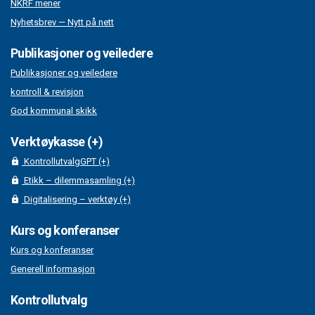
NKRF mener
Nyhetsbrev — Nytt på nett
Publikasjoner og veiledere
Publikasjoner og veiledere
kontroll & revisjon
God kommunal skikk
Verktøykasse (+)
KontrollutvalgGPT (+)
Etikk – dilemmasamling (+)
Digitalisering – verktøy (+)
Kurs og konferanser
Kurs og konferanser
Generell informasjon
Kontrollutvalg