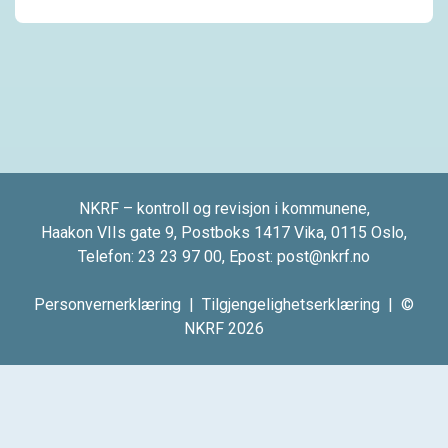
NKRF – kontroll og revisjon i kommunene,
Haakon VIIs gate 9, Postboks 1417 Vika, 0115 Oslo,
Telefon:
23 23 97 00
, Epost:
post@nkrf.no
Personvernerklæring
|
Tilgjengelighetserklæring
| ©
NKRF 2026