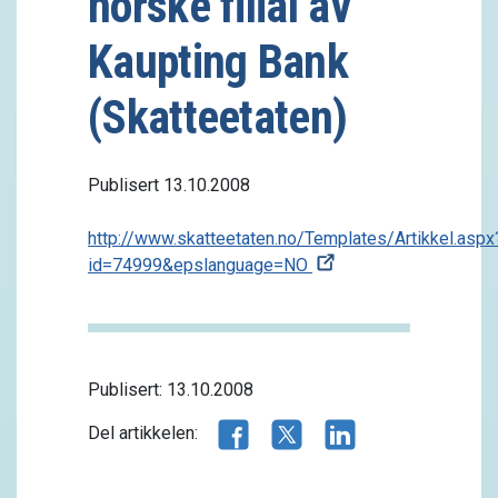
norske filial av
Kaupting Bank
(Skatteetaten)
Publisert 13.10.2008
http://www.skatteetaten.no/Templates/Artikkel.aspx
id=74999&epslanguage=NO
Publisert: 13.10.2008
Del artikkelen på Facebook
Del artikkelen på X.com
Del artikkelen på 
Del artikkelen: