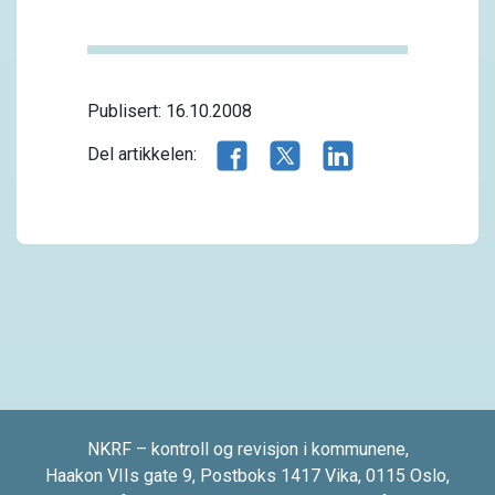
Publisert: 16.10.2008
Del artikkelen på Facebook
Del artikkelen på X.com
Del artikkelen på 
Del artikkelen:
NKRF – kontroll og revisjon i kommunene,
Haakon VIIs gate 9, Postboks 1417 Vika, 0115 Oslo,