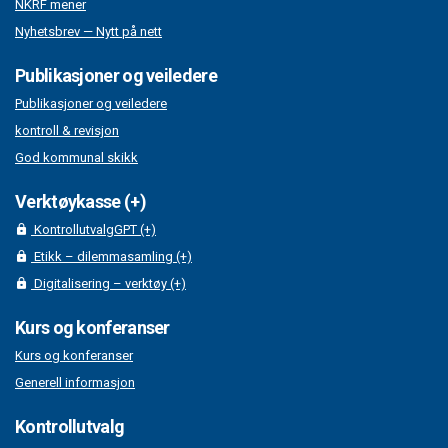
NKRF mener
Nyhetsbrev — Nytt på nett
Publikasjoner og veiledere
Publikasjoner og veiledere
kontroll & revisjon
God kommunal skikk
Verktøykasse (+)
KontrollutvalgGPT (+)
Etikk – dilemmasamling (+)
Digitalisering – verktøy (+)
Kurs og konferanser
Kurs og konferanser
Generell informasjon
Kontrollutvalg