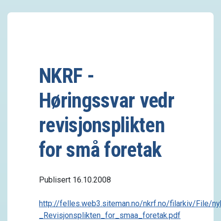
NKRF -
Høringssvar vedr
revisjonsplikten
for små foretak
Publisert 16.10.2008
http://felles.web3.siteman.no/nkrf.no/filarkiv/File
_Revisjonsplikten_for_smaa_foretak.pdf