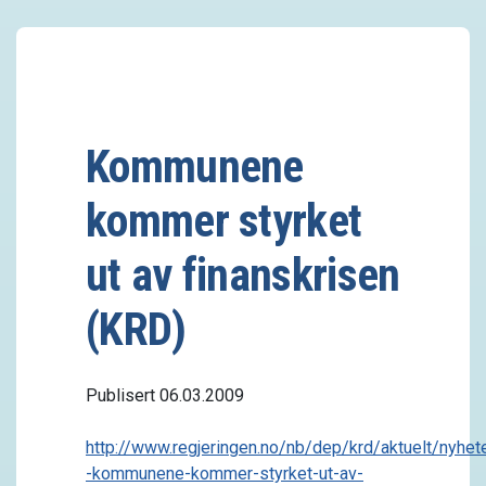
Kommunene
kommer styrket
ut av finanskrisen
(KRD)
Publisert 06.03.2009
http://www.regjeringen.no/nb/dep/krd/aktuelt/nyhet
-kommunene-kommer-styrket-ut-av-