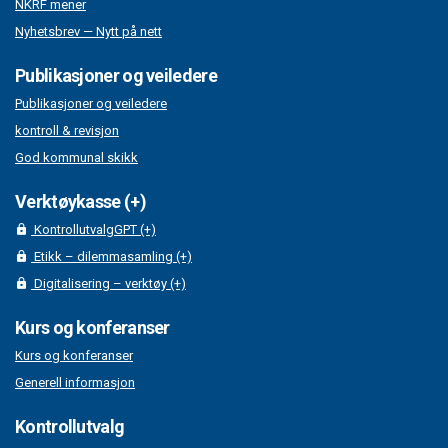
NKRF mener
Nyhetsbrev — Nytt på nett
Publikasjoner og veiledere
Publikasjoner og veiledere
kontroll & revisjon
God kommunal skikk
Verktøykasse (+)
KontrollutvalgGPT (+)
Etikk – dilemmasamling (+)
Digitalisering – verktøy (+)
Kurs og konferanser
Kurs og konferanser
Generell informasjon
Kontrollutvalg