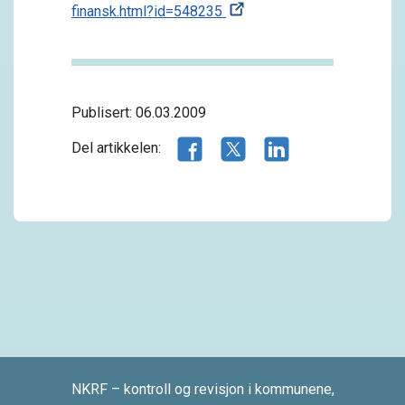
finansk.html?id=548235
Publisert: 06.03.2009
Del artikkelen på Facebook
Del artikkelen på X.com
Del artikkelen på 
Del artikkelen:
NKRF – kontroll og revisjon i kommunene,