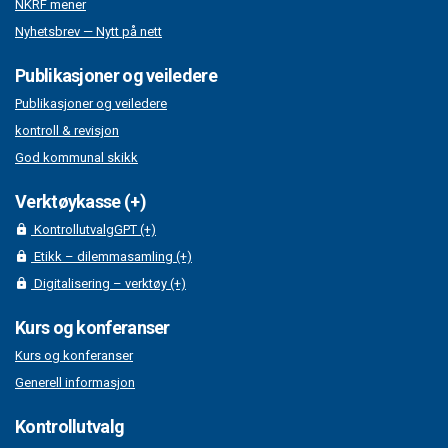
NKRF mener
Nyhetsbrev — Nytt på nett
Publikasjoner og veiledere
Publikasjoner og veiledere
kontroll & revisjon
God kommunal skikk
Verktøykasse (+)
KontrollutvalgGPT (+)
Etikk – dilemmasamling (+)
Digitalisering – verktøy (+)
Kurs og konferanser
Kurs og konferanser
Generell informasjon
Kontrollutvalg