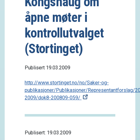
Kongshaug om
åpne møter i
kontrollutvalget
(Stortinget)
Publisert 19.03.2009
http://www.stortinget.no/no/Saker-og-
publikasjoner/Publikasjoner/Representantforslag/2
2009/dok8-200809-059/
Publisert: 19.03.2009