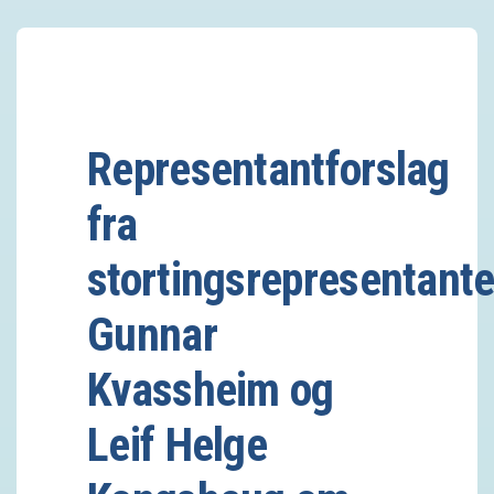
Representantforslag
fra
stortingsrepresentant
Gunnar
Kvassheim og
Leif Helge