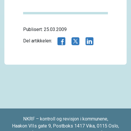
Publisert: 25.03.2009
Del artikkelen på Facebook
Del artikkelen på X.com
Del artikkelen på 
Del artikkelen:
NKRF – kontroll og revisjon i kommunene,
Haakon VIIs gate 9, Postboks 1417 Vika, 0115 Oslo,