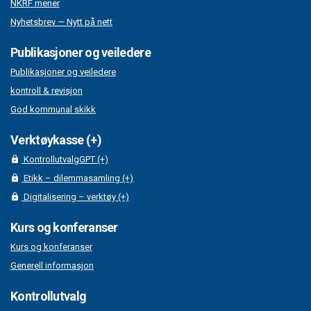
NKRF mener
Nyhetsbrev — Nytt på nett
Publikasjoner og veiledere
Publikasjoner og veiledere
kontroll & revisjon
God kommunal skikk
Verktøykasse (+)
KontrollutvalgGPT (+)
Etikk – dilemmasamling (+)
Digitalisering – verktøy (+)
Kurs og konferanser
Kurs og konferanser
Generell informasjon
Kontrollutvalg