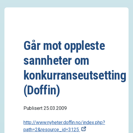
Går mot oppleste
sannheter om
konkurranseutsetting
(Doffin)
Publisert 25.03.2009
http://www.nyheter.doffin.no/index.php?
path=2&resource_id=3125