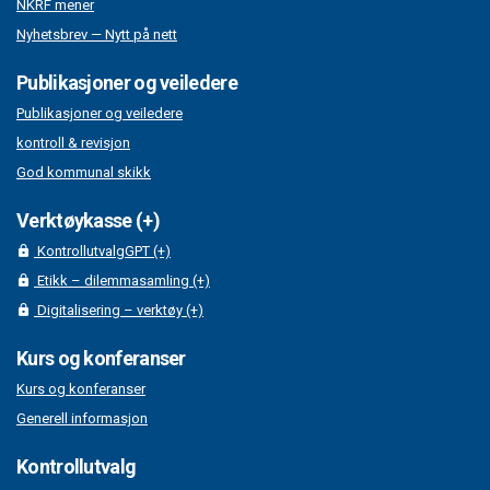
NKRF mener
Nyhetsbrev — Nytt på nett
Publikasjoner og veiledere
Publikasjoner og veiledere
kontroll & revisjon
God kommunal skikk
Verktøykasse (+)
KontrollutvalgGPT (+)
Etikk – dilemmasamling (+)
Digitalisering – verktøy (+)
Kurs og konferanser
Kurs og konferanser
Generell informasjon
Kontrollutvalg