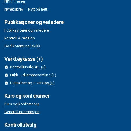
NKRF mener
Nyhetsbrev — Nytt på nett
Publikasjoner og veiledere
Publikasjoner og veiledere
kontroll & revisjon
God kommunal skikk
Verktøykasse (+)
KontrollutvalgGPT (+)
Etikk – dilemmasamling (+)
Digitalisering – verktøy (+)
Kurs og konferanser
Kurs og konferanser
Generell informasjon
Kontrollutvalg