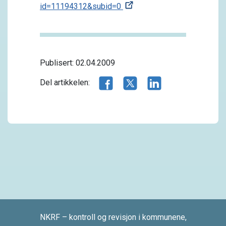
id=11194312&subid=0
Publisert: 02.04.2009
Del artikkelen på Facebook
Del artikkelen på X.com
Del artikkelen på 
Del artikkelen:
NKRF – kontroll og revisjon i kommunene,