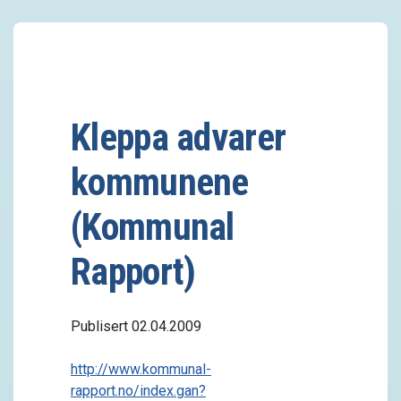
Kleppa advarer
kommunene
(Kommunal
Rapport)
Publisert 02.04.2009
http://www.kommunal-
rapport.no/index.gan?