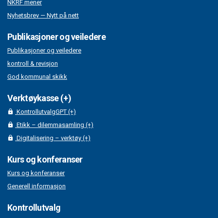
NKRF mener
Nyhetsbrev — Nytt på nett
Publikasjoner og veiledere
Publikasjoner og veiledere
kontroll & revisjon
God kommunal skikk
Verktøykasse (+)
KontrollutvalgGPT (+)
Etikk – dilemmasamling (+)
Digitalisering – verktøy (+)
Kurs og konferanser
Kurs og konferanser
Generell informasjon
Kontrollutvalg