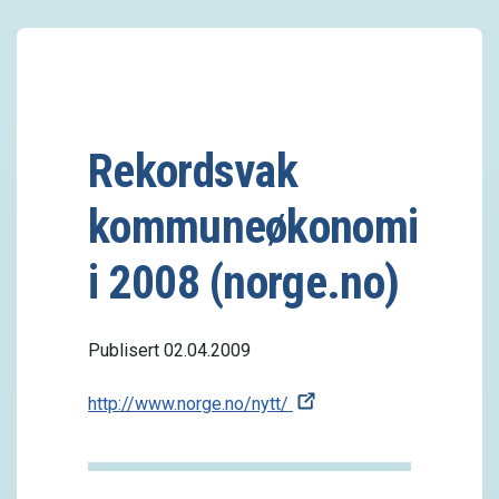
Rekordsvak
kommuneøkonomi
i 2008 (norge.no)
Publisert 02.04.2009
http://www.norge.no/nytt/