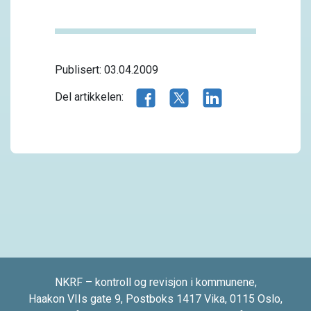
Publisert: 03.04.2009
Del artikkelen på Facebook
Del artikkelen på X.com
Del artikkelen på 
Del artikkelen:
NKRF – kontroll og revisjon i kommunene,
Haakon VIIs gate 9, Postboks 1417 Vika, 0115 Oslo,