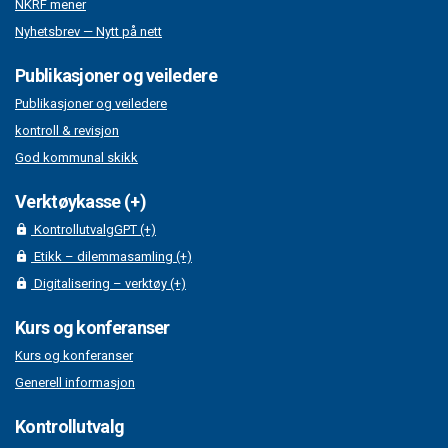
NKRF mener
Nyhetsbrev — Nytt på nett
Publikasjoner og veiledere
Publikasjoner og veiledere
kontroll & revisjon
God kommunal skikk
Verktøykasse (+)
KontrollutvalgGPT (+)
Etikk – dilemmasamling (+)
Digitalisering – verktøy (+)
Kurs og konferanser
Kurs og konferanser
Generell informasjon
Kontrollutvalg