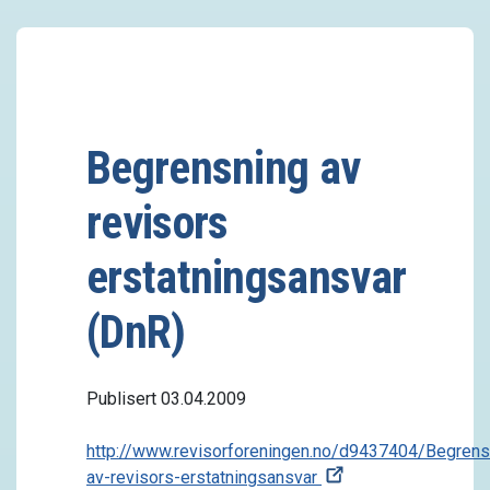
Begrensning av
revisors
erstatningsansvar
(DnR)
Publisert 03.04.2009
http://www.revisorforeningen.no/d9437404/Begrens
av-revisors-erstatningsansvar