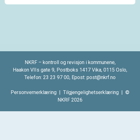
NKRF – kontroll og revisjon i kommunene,
Haakon VIIs gate 9, Postboks 1417 Vika, 0115 Oslo,
Telefon:
23 23 97 00
, Epost:
post@nkrf.no
Personvernerklæring
|
Tilgjengelighetserklæring
| ©
NKRF 2026