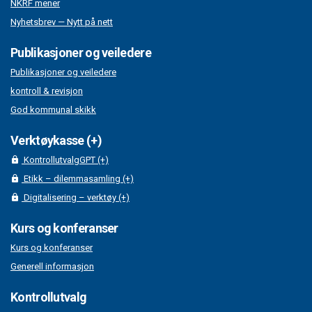
NKRF mener
Nyhetsbrev — Nytt på nett
Publikasjoner og veiledere
Publikasjoner og veiledere
kontroll & revisjon
God kommunal skikk
Verktøykasse (+)
KontrollutvalgGPT (+)
Etikk – dilemmasamling (+)
Digitalisering – verktøy (+)
Kurs og konferanser
Kurs og konferanser
Generell informasjon
Kontrollutvalg