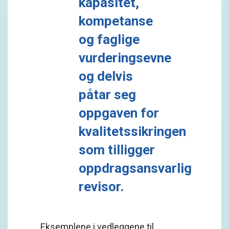
kapasitet,
kompetanse
og faglige
vurderingsevne
og delvis
påtar seg
oppgaven for
kvalitetssikringen
som tilligger
oppdragsansvarlig
revisor.
Eksemplene i vedleggene til