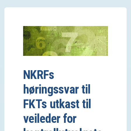
NKRFs
høringssvar til
FKTs utkast til
veileder for