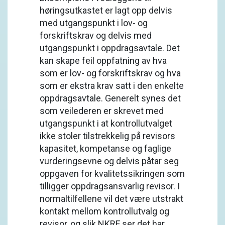
høringsutkastet er lagt opp delvis
med utgangspunkt i lov- og
forskriftskrav og delvis med
utgangspunkt i oppdragsavtale. Det
kan skape feil oppfatning av hva
som er lov- og forskriftskrav og hva
som er ekstra krav satt i den enkelte
oppdragsavtale. Generelt synes det
som veilederen er skrevet med
utgangspunkt i at kontrollutvalget
ikke stoler tilstrekkelig på revisors
kapasitet, kompetanse og faglige
vurderingsevne og delvis påtar seg
oppgaven for kvalitetssikringen som
tilligger oppdragsansvarlig revisor. I
normaltilfellene vil det være utstrakt
kontakt mellom kontrollutvalg og
revisor, og slik NKRF ser det har