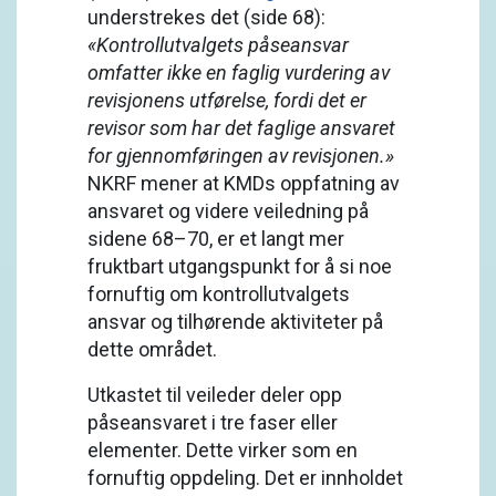
understrekes det (side 68):
«Kontrollutvalgets påseansvar
omfatter ikke en faglig vurdering av
revisjonens utførelse, fordi det er
revisor som har det faglige ansvaret
for gjennomføringen av revisjonen.»
NKRF mener at KMDs oppfatning av
ansvaret og videre veiledning på
sidene 68–70, er et langt mer
fruktbart utgangspunkt for å si noe
fornuftig om kontrollutvalgets
ansvar og tilhørende aktiviteter på
dette området.
Utkastet til veileder deler opp
påseansvaret i tre faser eller
elementer. Dette virker som en
fornuftig oppdeling. Det er innholdet