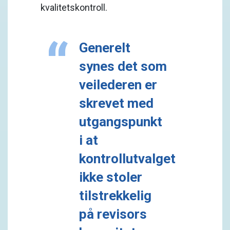
kvalitetskontroll.
Generelt
synes det som
veilederen er
skrevet med
utgangspunkt
i at
kontrollutvalget
ikke stoler
tilstrekkelig
på revisors