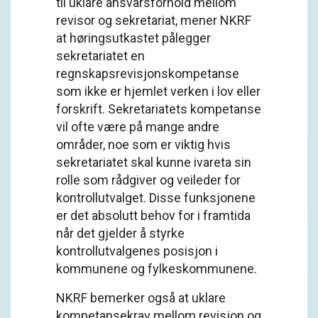
til uklare ansvarsforhold mellom
revisor og sekretariat, mener NKRF
at høringsutkastet pålegger
sekretariatet en
regnskapsrevisjonskompetanse
som ikke er hjemlet verken i lov eller
forskrift. Sekretariatets kompetanse
vil ofte være på mange andre
områder, noe som er viktig hvis
sekretariatet skal kunne ivareta sin
rolle som rådgiver og veileder for
kontrollutvalget. Disse funksjonene
er det absolutt behov for i framtida
når det gjelder å styrke
kontrollutvalgenes posisjon i
kommunene og fylkeskommunene.
NKRF bemerker også at uklare
kompetansekrav mellom revisjon og