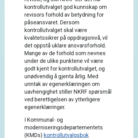
kontrollutvalget god kunnskap om
revisors forhold av betydning for
påseansvaret. Dersom
kontrollutvalget skal være
kvalitetssikrer på oppdragsnivå, vil
det oppstå uklare ansvarsforhold.
Mange av de forhold som nevnes
under de ulike punktene vil være
godt kjent for kontrollutvalget, og
unødvendig å gjenta årlig. Med
unntak av egenerklæringen om
uavhengighet stiller NKRF spørsmål
ved berettigelsen av ytterligere
egenerklæringer.
I Kommunal- og
moderniseringsdepartementets
(KMDs)
kontrollutvalgsbok