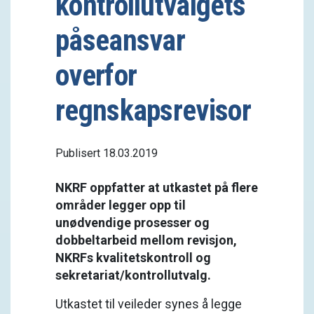
kontrollutvalgets
påseansvar
overfor
regnskapsrevisor
Publisert 18.03.2019
NKRF oppfatter at utkastet på flere
områder legger opp til
unødvendige prosesser og
dobbeltarbeid mellom revisjon,
NKRFs kvalitetskontroll og
sekretariat/kontrollutvalg.
Utkastet til veileder synes å legge