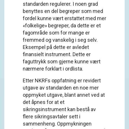
standarden regulerer. I noen grad
benyttes en del begreper som med
fordel kunne vært erstattet med mer
«folkelige» begreper, da dette er et
fagområde som for mange er
fremmed og vanskelig i seg selv.
Eksempel på dette er avledet
finansielt instrument. Dette er
faguttrykk som gjerne kunne vært
nærmere forklart i ordlista.
Etter NKRFs oppfatning er revidert
utgave av standarden en noe mer
oppmyket utgave, blant annet ved at
det åpnes for at et
sikringsinstrument kan bestå av
flere sikringsavtaler sett i
sammenheng. Oppmykningen