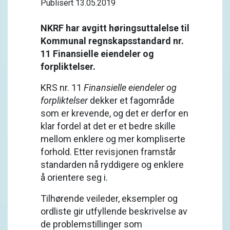
Publisert 13.05.2019
NKRF har avgitt høringsuttalelse til
Kommunal regnskapsstandard nr.
11 Finansielle eiendeler og
forpliktelser.
KRS nr. 11
Finansielle eiendeler og
forpliktelser
dekker et fagområde
som er krevende, og det er derfor en
klar fordel at det er et bedre skille
mellom enklere og mer kompliserte
forhold. Etter revisjonen framstår
standarden nå ryddigere og enklere
å orientere seg i.
Tilhørende veileder, eksempler og
ordliste gir utfyllende beskrivelse av
de problemstillinger som