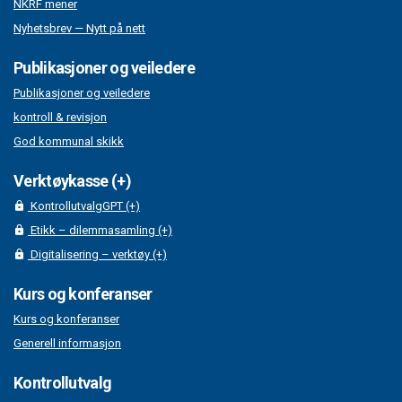
NKRF mener
Nyhetsbrev — Nytt på nett
Publikasjoner og veiledere
Publikasjoner og veiledere
kontroll & revisjon
God kommunal skikk
Verktøykasse (+)
KontrollutvalgGPT (+)
Etikk – dilemmasamling (+)
Digitalisering – verktøy (+)
Kurs og konferanser
Kurs og konferanser
Generell informasjon
Kontrollutvalg