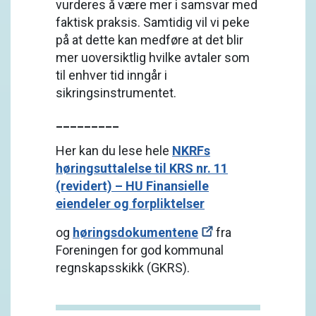
vurderes å være mer i samsvar med
faktisk praksis. Samtidig vil vi peke
på at dette kan medføre at det blir
mer uoversiktlig hvilke avtaler som
til enhver tid inngår i
sikringsinstrumentet.
_________
Her kan du lese hele
NKRFs
høringsuttalelse til KRS nr. 11
(revidert) – HU Finansielle
eiendeler og forpliktelser
og
høringsdokumentene
fra
Foreningen for god kommunal
regnskapsskikk (GKRS).