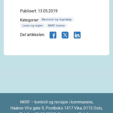
Publisert: 13.05.2019
Kategorier:
Økonomi og regnskap
Lover og regler
NKRF mener
Del artikkelen på Facebook
Del artikkelen på X.com
Del artikkelen på 
Del artikkelen:
NKRF – kontroll og revisjon i kommunene,
Haakon VIIs gate 9, Postboks 1417 Vika, 0115 Oslo,