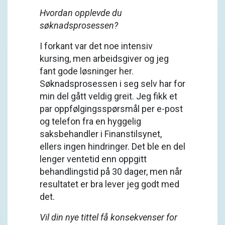
Hvordan opplevde du
søknadsprosessen?
I forkant var det noe intensiv
kursing, men arbeidsgiver og jeg
fant gode løsninger her.
Søknadsprosessen i seg selv har for
min del gått veldig greit. Jeg fikk et
par oppfølgingsspørsmål per e-post
og telefon fra en hyggelig
saksbehandler i Finanstilsynet,
ellers ingen hindringer. Det ble en del
lenger ventetid enn oppgitt
behandlingstid på 30 dager, men når
resultatet er bra lever jeg godt med
det.
Vil din nye tittel få konsekvenser for