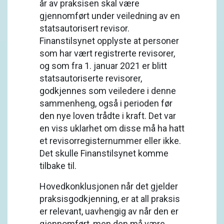
år av praksisen skal være
gjennomført under veiledning av en
statsautorisert revisor.
Finanstilsynet opplyste at personer
som har vært registrerte revisorer,
og som fra 1. januar 2021 er blitt
statsautoriserte revisorer,
godkjennes som veiledere i denne
sammenheng, også i perioden før
den nye loven trådte i kraft. Det var
en viss uklarhet om disse må ha hatt
et revisorregisternummer eller ikke.
Det skulle Finanstilsynet komme
tilbake til.
Hovedkonklusjonen når det gjelder
praksisgodkjenning, er at all praksis
er relevant, uavhengig av når den er
gjennomført, men den må være