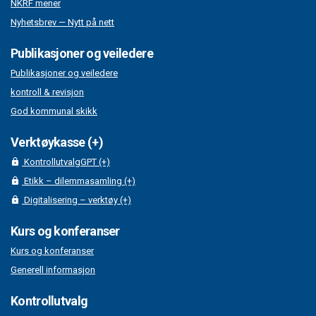
NKRF mener
Nyhetsbrev — Nytt på nett
Publikasjoner og veiledere
Publikasjoner og veiledere
kontroll & revisjon
God kommunal skikk
Verktøykasse (+)
KontrollutvalgGPT (+)
Etikk – dilemmasamling (+)
Digitalisering – verktøy (+)
Kurs og konferanser
Kurs og konferanser
Generell informasjon
Kontrollutvalg