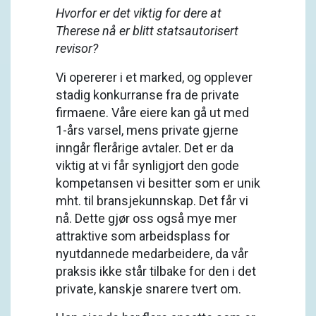
Hvorfor er det viktig for dere at
Therese nå er blitt statsautorisert
revisor?
Vi opererer i et marked, og opplever
stadig konkurranse fra de private
firmaene. Våre eiere kan gå ut med
1-års varsel, mens private gjerne
inngår flerårige avtaler. Det er da
viktig at vi får synligjort den gode
kompetansen vi besitter som er unik
mht. til bransjekunnskap. Det får vi
nå. Dette gjør oss også mye mer
attraktive som arbeidsplass for
nyutdannede medarbeidere, da vår
praksis ikke står tilbake for den i det
private, kanskje snarere tvert om.