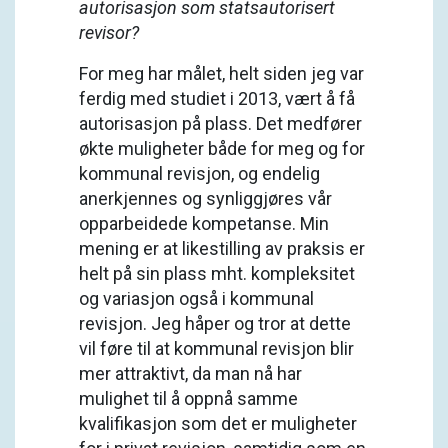
autorisasjon som statsautorisert
revisor?
For meg har målet, helt siden jeg var
ferdig med studiet i 2013, vært å få
autorisasjon på plass. Det medfører
økte muligheter både for meg og for
kommunal revisjon, og endelig
anerkjennes og synliggjøres vår
opparbeidede kompetanse. Min
mening er at likestilling av praksis er
helt på sin plass mht. kompleksitet
og variasjon også i kommunal
revisjon. Jeg håper og tror at dette
vil føre til at kommunal revisjon blir
mer attraktivt, da man nå har
mulighet til å oppnå samme
kvalifikasjon som det er muligheter