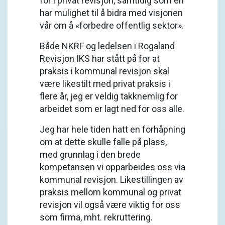
for i privat revisjon, samtidig som en
har mulighet til å bidra med visjonen
vår om å «forbedre offentlig sektor».
Både NKRF og ledelsen i Rogaland
Revisjon IKS har stått på for at
praksis i kommunal revisjon skal
være likestilt med privat praksis i
flere år, jeg er veldig takknemlig for
arbeidet som er lagt ned for oss alle.
Jeg har hele tiden hatt en forhåpning
om at dette skulle falle på plass,
med grunnlag i den brede
kompetansen vi opparbeides oss via
kommunal revisjon. Likestillingen av
praksis mellom kommunal og privat
revisjon vil også være viktig for oss
som firma, mht. rekruttering.