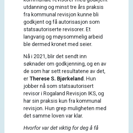
utdanning og minst tre års praksis
fra kommunal revisjon kunne bli
godkjent og få autorisasjon som
statsautoriserte revisorer. Et
langvarig og møysommelig arbeid
ble dermed kronet med seier.
Nå i 2021, blir det sendt inn
søknader om godkjenning, og en av
de som har sett resultatene av det,
er
Therese S. Bjørkeland
. Hun
jobber nå som statsautorisert
revisor i Rogaland Revisjon IKS, og
har sin praksis kun fra kommunal
revisjon. Hun grep muligheten med
det samme loven var klar.
Hvorfor var det viktig for deg å få