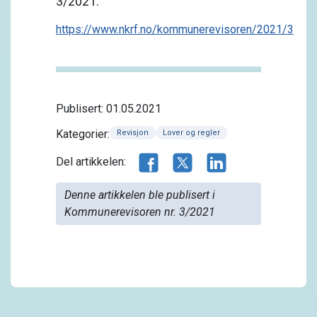
3/2021:
https://www.nkrf.no/kommunerevisoren/2021/3
Publisert: 01.05.2021
Kategorier:
Revisjon
Lover og regler
Del artikkelen på Facebook
Del artikkelen på X.com
Del artikkelen på 
Del artikkelen:
Denne artikkelen ble publisert i
Kommunerevisoren nr. 3/2021