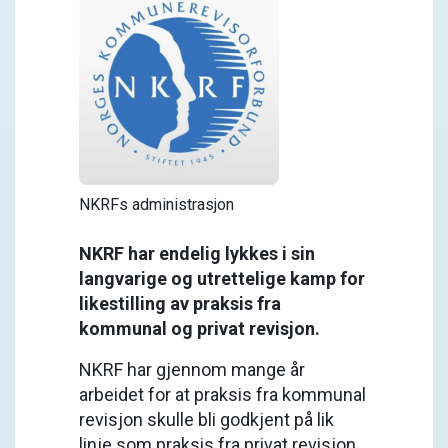
NKRFs administrasjon
NKRF har endelig lykkes i sin
langvarige og utrettelige kamp for
likestilling av praksis fra
kommunal og privat revisjon.
NKRF har gjennom mange år
arbeidet for at praksis fra kommunal
revisjon skulle bli godkjent på lik
linje som praksis fra privat revisjon.