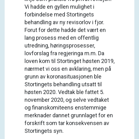
Vi hadde en gyllen mulighet i
forbindelse med Stortingets
behandling av ny revisorlov i fjor.
Forut for dette hadde det vært en
lang prosess med en offentlig
utredning, høringsprosesser,
lovforslag fra regjeringa m.m. Da
loven kom til Stortinget høsten 2019,
nærmet vi oss en avklaring, men på
grunn av koronasituasjonen ble
Stortingets behandling utsatt til
høsten 2020. Vedtak ble fattet 5.
november 2020, og selve vedtaket
og finanskomiteens enstemmige
merknader dannet grunnlaget for en
forskrift som tar konsekvensen av
Stortingets syn.