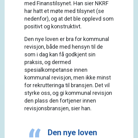
med Finanstilsynet. Han sier NKRF
har hatt et møte med tilsynet (se
nedenfor), og at det ble opplevd som
positivt og konstruktivt.
Den nye loven er bra for kommunal
revisjon, både med hensyn til de
som i dag kan få godkjent sin
praksis, og dermed
spesialkompetanse innen
kommunal revisjon, men ikke minst
for rekrutteringa til bransjen. Det vil
styrke oss, og gi kommunal revisjon
den plass den fortjener innen
revisjonsbransjen, sier han.
Den nye loven