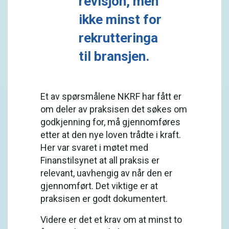
revisjon, men
ikke minst for
rekrutteringa
til bransjen.
Et av spørsmålene NKRF har fått er
om deler av praksisen det søkes om
godkjenning for, må gjennomføres
etter at den nye loven trådte i kraft.
Her var svaret i møtet med
Finanstilsynet at all praksis er
relevant, uavhengig av når den er
gjennomført. Det viktige er at
praksisen er godt dokumentert.
Videre er det et krav om at minst to