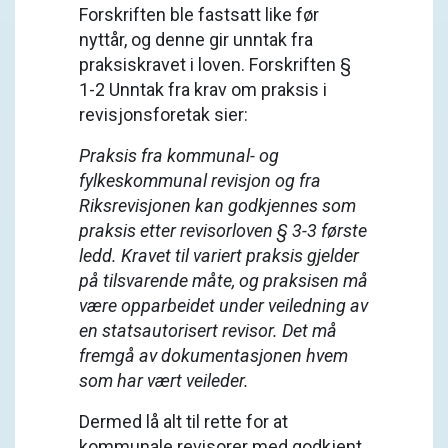
Forskriften ble fastsatt like før
nyttår, og denne gir unntak fra
praksiskravet i loven. Forskriften §
1-2 Unntak fra krav om praksis i
revisjonsforetak sier:
Praksis fra kommunal- og
fylkeskommunal revisjon og fra
Riksrevisjonen kan godkjennes som
praksis etter revisorloven § 3-3 første
ledd. Kravet til variert praksis gjelder
på tilsvarende måte, og praksisen må
være opparbeidet under veiledning av
en statsautorisert revisor. Det må
fremgå av dokumentasjonen hvem
som har vært veileder.
Dermed lå alt til rette for at
kommunale revisorer med godkjent