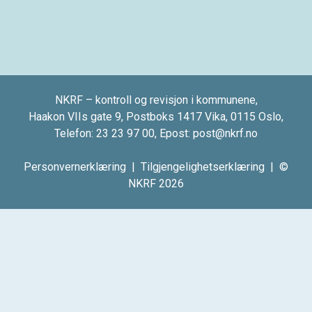
NKRF – kontroll og revisjon i kommunene,
Haakon VIIs gate 9, Postboks 1417 Vika, 0115 Oslo,
Telefon:
23 23 97 00
, Epost:
post@nkrf.no
Personvernerklæring
|
Tilgjengelighetserklæring
| ©
NKRF 2026