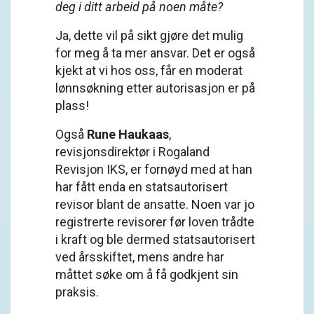
deg i ditt arbeid på noen måte?
Ja, dette vil på sikt gjøre det mulig
for meg å ta mer ansvar. Det er også
kjekt at vi hos oss, får en moderat
lønnsøkning etter autorisasjon er på
plass!
Også
Rune Haukaas
,
revisjonsdirektør i Rogaland
Revisjon IKS, er fornøyd med at han
har fått enda en statsautorisert
revisor blant de ansatte. Noen var jo
registrerte revisorer før loven trådte
i kraft og ble dermed statsautorisert
ved årsskiftet, mens andre har
måttet søke om å få godkjent sin
praksis.