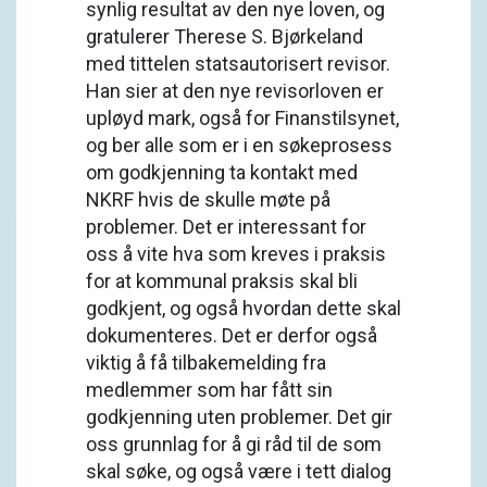
synlig resultat av den nye loven, og
gratulerer Therese S. Bjørkeland
med tittelen statsautorisert revisor.
Han sier at den nye revisorloven er
upløyd mark, også for Finanstilsynet,
og ber alle som er i en søkeprosess
om godkjenning ta kontakt med
NKRF hvis de skulle møte på
problemer. Det er interessant for
oss å vite hva som kreves i praksis
for at kommunal praksis skal bli
godkjent, og også hvordan dette skal
dokumenteres. Det er derfor også
viktig å få tilbakemelding fra
medlemmer som har fått sin
godkjenning uten problemer. Det gir
oss grunnlag for å gi råd til de som
skal søke, og også være i tett dialog