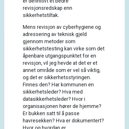
er definitivt et bedre
revisjonsredskap enn
sikkerhetstiltak.
Mens revisjon av cyberhygiene og
adressering av teknisk gjeld
gjennom metoder som
sikkerhetstesting kan virke som det
åpenbare utgangspunktet for en
revisjon, vil jeg hevde at det er et
annet område som er vel så viktig,
og det er sikkerhetsstyringen.
Finnes den? Har kommunen en
sikkerhetsleder? Hva med
datasikkerhetsleder? Hvor i
organisasjonen hører de hjemme?
Er bukken satt til å passe
havresekken? Hva er dokumentert?
Hvor og hvordan er