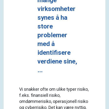
mange
virksomheter
synes å ha
store
problemer
med å
identifisere
verdiene sine,
...
Vi snakker ofte om ulike typer risiko,
f.eks. finansiell risiko,
omdømmerisiko, operasjonell risiko
og cyberrisiko. Det kan være nyttig,