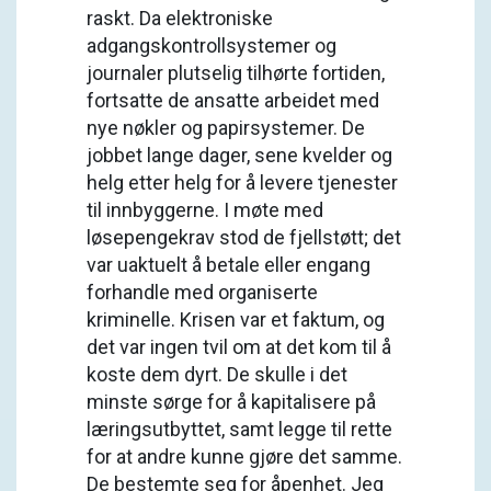
raskt. Da elektroniske
adgangskontrollsystemer og
journaler plutselig tilhørte fortiden,
fortsatte de ansatte arbeidet med
nye nøkler og papirsystemer. De
jobbet lange dager, sene kvelder og
helg etter helg for å levere tjenester
til innbyggerne. I møte med
løsepengekrav stod de fjellstøtt; det
var uaktuelt å betale eller engang
forhandle med organiserte
kriminelle. Krisen var et faktum, og
det var ingen tvil om at det kom til å
koste dem dyrt. De skulle i det
minste sørge for å kapitalisere på
læringsutbyttet, samt legge til rette
for at andre kunne gjøre det samme.
De bestemte seg for åpenhet. Jeg