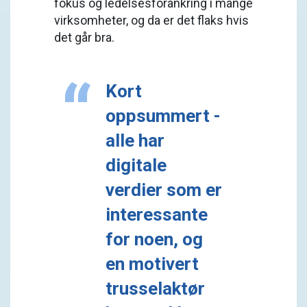
fokus og ledelsesforankring i mange
virksomheter, og da er det flaks hvis
det går bra.
Kort
oppsummert -
alle har
digitale
verdier som er
interessante
for noen, og
en motivert
trusselaktør