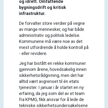
og idrett. Omfattende
bygningsdrift og kritisk
infrastruktur.
De forvalter store verdier på vegne
av mange mennesker, og har både
administrativ og politisk ledelse.
Kommunene må være noe av det
mest utfordrende å holde kontroll på
- eller revidere.
Jeg har bistått en rekke kommuner
gjennom årene, hovedsakelig innen
sikkerhetsrådgivning, men det har
alltid vært avgrenset til én etats
tjenester. I januar i år startet en ny
erfaring, da jeg som del av et team
fra KPMG, fikk ansvar for å lede de
tekniske sikkerhetsundersøkelsene