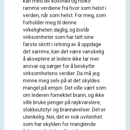
kan med lav kostnad og risiko
ramme verdiene fra hvor som helst i
verden, når som helst. For meg, som
forholder meg til denne
virkeligheten daglig, og bistår
virksomheter som har tatt sine
første skritt i retning av å oppdage
det samme, kan det være vanskelig
å akseptere at ledere ikke tar mer
ansvar og sørger for å beskytte
virksomhetens verdier. Da må jeg
minne meg selv på at det skyldes
mangel på empiri. Det ville vært som
om lederen fornektet brann, og ikke
ville bruke penger på røykvarslere,
slokkeutstyr og brannøvelser. Det er
utenkelig. Nei, det er nok uvitenhet
som har skylden for manglende