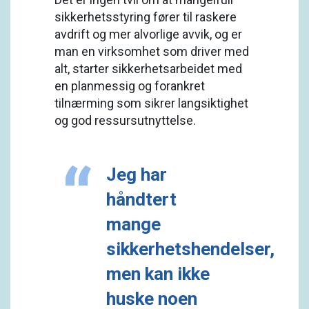
sikkerhetsstyring fører til raskere
avdrift og mer alvorlige avvik, og er
man en virksomhet som driver med
alt, starter sikkerhetsarbeidet med
en planmessig og forankret
tilnærming som sikrer langsiktighet
og god ressursutnyttelse.
Jeg har
håndtert
mange
sikkerhetshendelser,
men kan ikke
huske noen