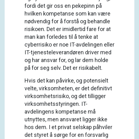
fordi det gir oss en pekepinn på
hvilken kompetanse som kan være
nødvendig for å forstå og behandle
risikoen. Det er imidlertid fare for at
man kan forledes til å tenke at
cyberrisiko er noe IT-avdelingen eller
IT-tjenesteleverandøren driver med
og har ansvar for, og lar dem holde
på for seg selv. Det er risikabelt.
Hvis det kan påvirke, og potensielt
velte, virksomheten, er det definitivt
virksomhetsrisiko, og det tilligger
virksomhetsstyringen. IT-
avdelingens kompetanse må
utnyttes, men ansvaret ligger ikke
hos dem. I et privat selskap påhviler
det styret å sørge for en forsvarlig