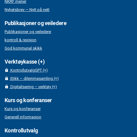
NKRF mener
Nyhetsbrev — Nytt på nett
Publikasjoner og veiledere
Publikasjoner og veiledere
kontroll & revisjon
God kommunal skikk
Verktøykasse (+)
KontrollutvalgGPT (+)
Etikk – dilemmasamling (+)
Digitalisering – verktøy (+)
Kurs og konferanser
Kurs og konferanser
Generell informasjon
Kontrollutvalg