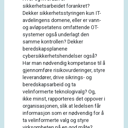
sikkerhetsarbeidet forankret?
Dekker sikkerhetsstyringen kun IT-
avdelingens domene, eller er vann-
og avløpsetatens omfattende OT-
systemer også underlagt den
samme kontrollen? Dekker
beredskapsplanene
cybersikkerhetshendelser også?
Har man nødvendig kompetanse til å
gjennomføre risikovurderinger, styre
leverandører, drive sikrings- og
beredskapsarbeid og ta
velinformerte teknologivalg? Og,
ikke minst, rapporteres det oppover i
organisasjonen, slik at ledelsen får
informasjon som er nødvendig for å
ta velinformerte valg og styre
virksomheten på en god måte?