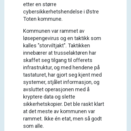
etter en større
cybersikkerhetshendelse i Østre
Toten kommune.
Kommunen var rammet av
løsepengevirus og en taktikk som
kalles "storviltjakt". Taktikken
innebærer at trusselaktøren har
skaffet seg tilgang til offerets
infrastruktur, og med hendene på
tastaturet, har gjort seg kjent med
systemer, stjålet informasjon, og
avsluttet operasjonen med å
kryptere data og slette
sikkerhetskopier. Det ble raskt klart
at det meste av kommunen var
rammet. Ikke én etat, men så godt
som alle.