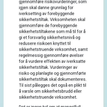
gjennomføre risikovurderinger, som
igjen skal danne grunnlag for
iverksetting av forebyggende
sikkerhetstiltak. Virksomheten skal
gjennomføre de forebyggende
sikkerhetstiltakene som må til for å
gi et forsvarlig sikkerhetsnivå og
redusere risikoen knyttet til
sikkerhetstruende virksomhet, samt
regelmessig gjennomføre øvelser
for å vurdere effekten av iverksatte
sikkerhetstiltak. Vurderinger av
risiko og planlagte og gjennomførte
sikkerhetstiltak skal dokumenteres.
Til sist pålegges det også en plikt til
å varsle om sikkerhetsbrudd eller
sikkerhetstruende virksomhet.
Det er ingen tvil om at mangelfull