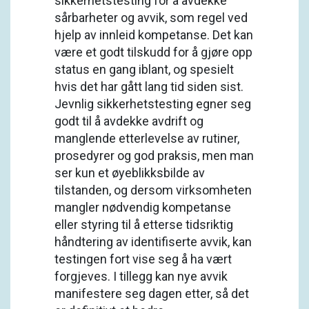
sikkerhetstesting for å avdekke
sårbarheter og avvik, som regel ved
hjelp av innleid kompetanse. Det kan
være et godt tilskudd for å gjøre opp
status en gang iblant, og spesielt
hvis det har gått lang tid siden sist.
Jevnlig sikkerhetstesting egner seg
godt til å avdekke avdrift og
manglende etterlevelse av rutiner,
prosedyrer og god praksis, men man
ser kun et øyeblikksbilde av
tilstanden, og dersom virksomheten
mangler nødvendig kompetanse
eller styring til å etterse tidsriktig
håndtering av identifiserte avvik, kan
testingen fort vise seg å ha vært
forgjeves. I tillegg kan nye avvik
manifestere seg dagen etter, så det