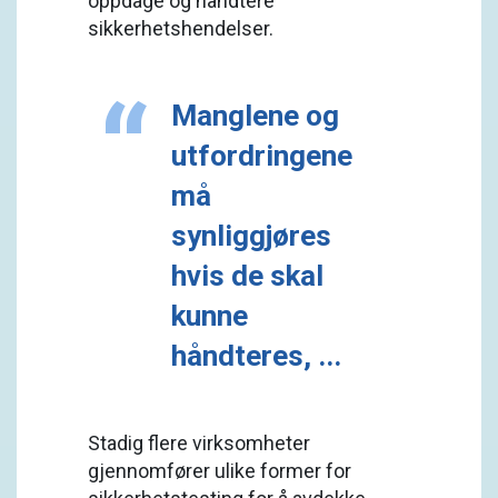
oppdage og håndtere
sikkerhetshendelser.
Manglene og
utfordringene
må
synliggjøres
hvis de skal
kunne
håndteres, ...
Stadig flere virksomheter
gjennomfører ulike former for