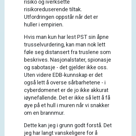
risiko og iverksette
risikoreduserende tiltak.
Utfordringen oppstår når det er
huller i empirien.
Hvis man kun har lest PST sin åpne
trusselvurdering, kan man nok lett
føle seg distansert fra truslene som
beskrives. Nasjonalstater, spionasje
og sabotasje - det gjelder ikke oss.
Uten videre EDB-kunnskap er det
også lett å overse sårbarhetene - i
cyberdomenet er de jo ikke akkurat
iøynefallende. Det er ikke så lett å få
øye på et hull i muren når vi snakker
om en brannmur.
Dette kan jeg i grunn godt forstå. Det
jeg har langt vanskeligere for å