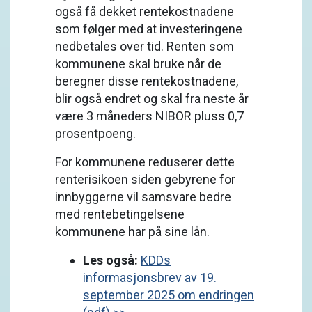
også få dekket rentekostnadene
som følger med at investeringene
nedbetales over tid. Renten som
kommunene skal bruke når de
beregner disse rentekostnadene,
blir også endret og skal fra neste år
være 3 måneders NIBOR pluss 0,7
prosentpoeng.
For kommunene reduserer dette
renterisikoen siden gebyrene for
innbyggerne vil samsvare bedre
med rentebetingelsene
kommunene har på sine lån.
Les også:
KDDs
informasjonsbrev av 19.
september 2025 om endringen