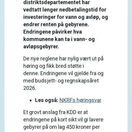
distriktsdepartementet har
vedtatt lenger nedbetalingstid for
investeringer for vann og avløp, og
endrer renten på gebyrene.
Endringene påvirker hva
kommunene kan ta i vann- og
avløpsgebyrer.
De nye reglene har nylig vært ut på
høring og fikk bred støtte i
denne. Endringene vil gjelde fra og
med budsjett- og regnskapsåret
2026.
Les også:
NKRFs høringsvar
Et grovt anslag fra KDD er at
endringene på kort sikt vil gi lavere
gebyrer på om lag 450 kroner per