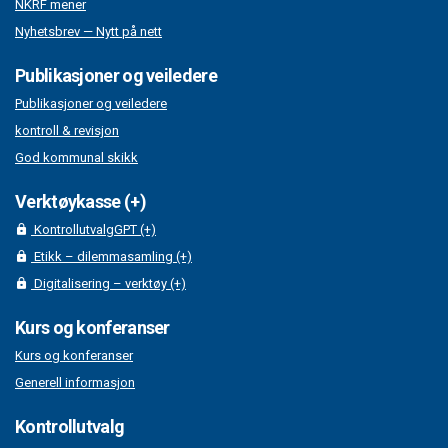
NKRF mener
Nyhetsbrev — Nytt på nett
Publikasjoner og veiledere
Publikasjoner og veiledere
kontroll & revisjon
God kommunal skikk
Verktøykasse (+)
KontrollutvalgGPT (+)
Etikk – dilemmasamling (+)
Digitalisering – verktøy (+)
Kurs og konferanser
Kurs og konferanser
Generell informasjon
Kontrollutvalg