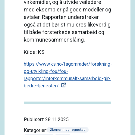
virkemidler, og å utvide veiledere
med eksempler på gode modeller og
avtaler. Rapporten understreker
også at det bør stimuleres likeverdig
til både forsterkede samarbeid og
kommunesammenslåing.
Kilde: KS
https://www.ks.no/fagomrader/forskning-
og-utvikling-fou/fou-
rapporter/interkommunalt-samarbeid-gir-
bedre-tjenester/
Publisert: 28.11.2025
Kategorier:
Økonomi og regnskap