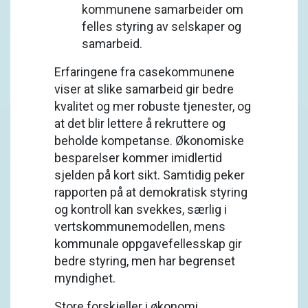
kommunene samarbeider om
felles styring av selskaper og
samarbeid.
Erfaringene fra casekommunene
viser at slike samarbeid gir bedre
kvalitet og mer robuste tjenester, og
at det blir lettere å rekruttere og
beholde kompetanse. Økonomiske
besparelser kommer imidlertid
sjelden på kort sikt. Samtidig peker
rapporten på at demokratisk styring
og kontroll kan svekkes, særlig i
vertskommunemodellen, mens
kommunale oppgavefellesskap gir
bedre styring, men har begrenset
myndighet.
Store forskjeller i økonomi,