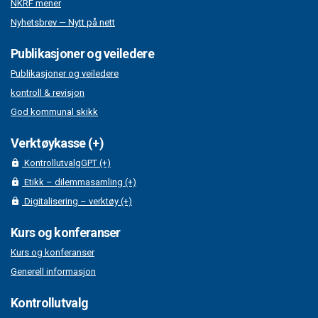
NKRF mener
Nyhetsbrev — Nytt på nett
Publikasjoner og veiledere
Publikasjoner og veiledere
kontroll & revisjon
God kommunal skikk
Verktøykasse (+)
KontrollutvalgGPT (+)
Etikk – dilemmasamling (+)
Digitalisering – verktøy (+)
Kurs og konferanser
Kurs og konferanser
Generell informasjon
Kontrollutvalg