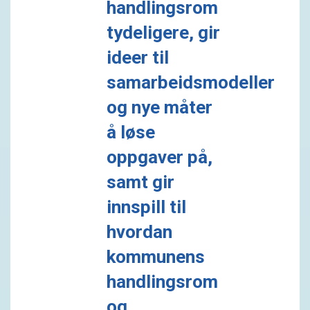
handlingsrom
tydeligere, gir
ideer til
samarbeidsmodeller
og nye måter
å løse
oppgaver på,
samt gir
innspill til
hvordan
kommunens
handlingsrom
og