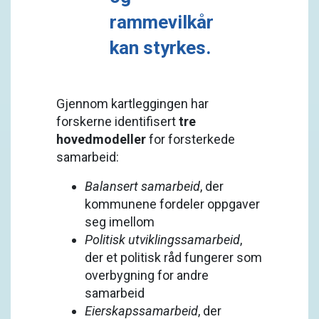
rammevilkår
kan styrkes.
Gjennom kartleggingen har
forskerne identifisert
tre
hovedmodeller
for forsterkede
samarbeid:
Balansert samarbeid
, der
kommunene fordeler oppgaver
seg imellom
Politisk utviklingssamarbeid
,
der et politisk råd fungerer som
overbygning for andre
samarbeid
Eierskapssamarbeid
, der