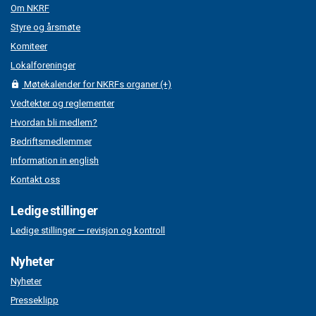
Om NKRF
Styre og årsmøte
Komiteer
Lokalforeninger
Møtekalender for NKRFs organer (+)
Vedtekter og reglementer
Hvordan bli medlem?
Bedriftsmedlemmer
Information in english
Kontakt oss
Ledige stillinger
Ledige stillinger — revisjon og kontroll
Nyheter
Nyheter
Presseklipp