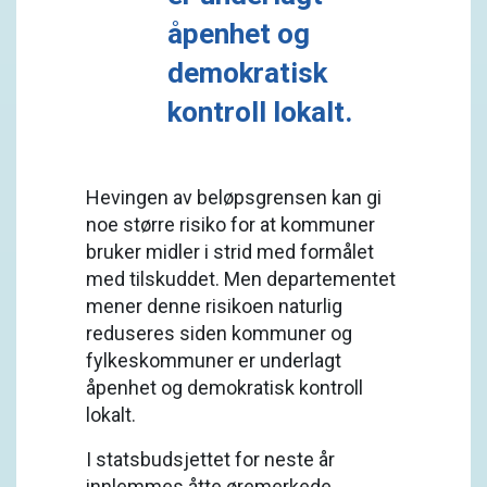
åpenhet og
demokratisk
kontroll lokalt.
Hevingen av beløpsgrensen kan gi
noe større risiko for at kommuner
bruker midler i strid med formålet
med tilskuddet. Men departementet
mener denne risikoen naturlig
reduseres siden kommuner og
fylkeskommuner er underlagt
åpenhet og demokratisk kontroll
lokalt.
I statsbudsjettet for neste år
innlemmes åtte øremerkede