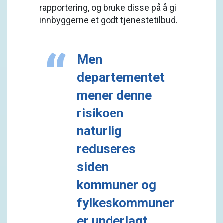
rapportering, og bruke disse på å gi
innbyggerne et godt tjenestetilbud.
Men
departementet
mener denne
risikoen
naturlig
reduseres
siden
kommuner og
fylkeskommuner
er underlagt