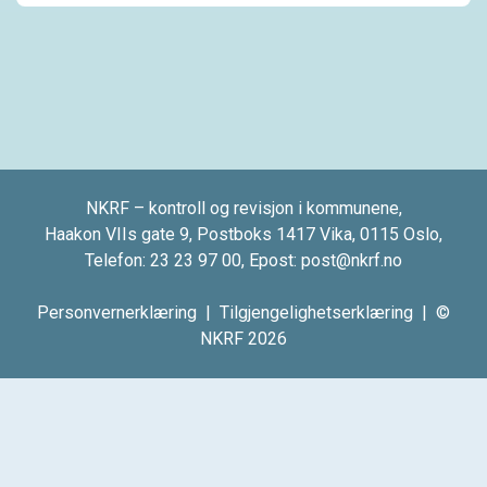
NKRF – kontroll og revisjon i kommunene,
Haakon VIIs gate 9, Postboks 1417 Vika, 0115 Oslo,
Telefon:
23 23 97 00
, Epost:
post@nkrf.no
Personvernerklæring
|
Tilgjengelighetserklæring
| ©
NKRF 2026