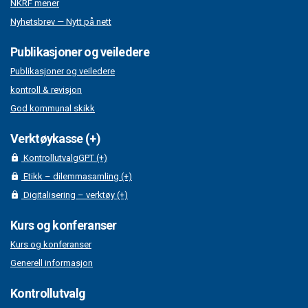
NKRF mener
Nyhetsbrev — Nytt på nett
Publikasjoner og veiledere
Publikasjoner og veiledere
kontroll & revisjon
God kommunal skikk
Verktøykasse (+)
KontrollutvalgGPT (+)
Etikk – dilemmasamling (+)
Digitalisering – verktøy (+)
Kurs og konferanser
Kurs og konferanser
Generell informasjon
Kontrollutvalg