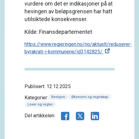
vurdere om det er indikasjoner på at
hevingen av beløpsgrensen har hatt
utilsiktede konsekvenser.
Kilde: Finansdepartementet
https://www.regjeringen.no/no/aktuelt/reduserer-
byrakrati-i-kommunene/id3142825/
Publisert: 12.12.2025
Kategorier:
Revisjon
Økonomi og regnskap
Lover og regler
Del artikkelen på Facebook
Del artikkelen på X.com
Del artikkelen på 
Del artikkelen: