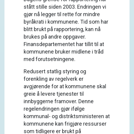
stått stille siden 2003. Endringen vi
gjør nå legger til rette for mindre
byråkrati i kommunene. Tid som har
blitt brukt på rapportering, kan nå
brukes på andre oppgaver.
Finansdepartementet har tillit til at
kommunene bruker midlene i tråd
med forutsetningene.
Redusert statlig styring og
forenkling av regelverk er
avgjørende for at kommunene skal
greie å levere tjenester til
innbyggerne framover. Denne
regelendringen gjør ifølge
kommunal- og distriktsministeren at
kommunene kan frigjøre ressurser
som tidligere er brukt på