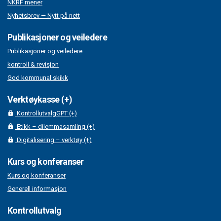
NKRF mener
Nyhetsbrev — Nytt på nett
Publikasjoner og veiledere
Publikasjoner og veiledere
kontroll & revisjon
God kommunal skikk
Verktøykasse (+)
KontrollutvalgGPT (+)
Etikk – dilemmasamling (+)
Digitalisering – verktøy (+)
Kurs og konferanser
Kurs og konferanser
Generell informasjon
Kontrollutvalg