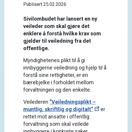
Publisert 25.02.2026
Sivilombudet har lansert en ny
veileder som skal gjøre det
enklere å forstå hvilke krav som
gjelder til veiledning fra det
offentlige.
Myndighetenes plikt til å gi
innbyggerne veiledning og hjelp til å
forstå sine rettigheter, er en
bærebjelke i forholdet mellom
forvaltningen og den enkelte.
Veilederen
“Veiledningsplikt –
muntlig, skriftlig og digitalt”
er
rettet mot ansatte i offentlig
forvaltning som skal veilede
innbyggere i konkrete saker.