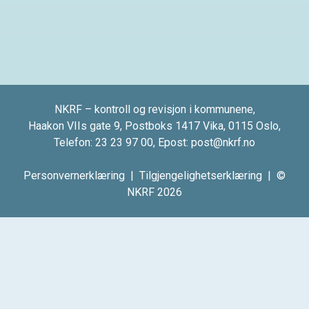
NKRF – kontroll og revisjon i kommunene,
Haakon VIIs gate 9, Postboks 1417 Vika, 0115 Oslo,
Telefon:
23 23 97 00
, Epost:
post@nkrf.no
Personvernerklæring
|
Tilgjengelighetserklæring
| ©
NKRF 2026