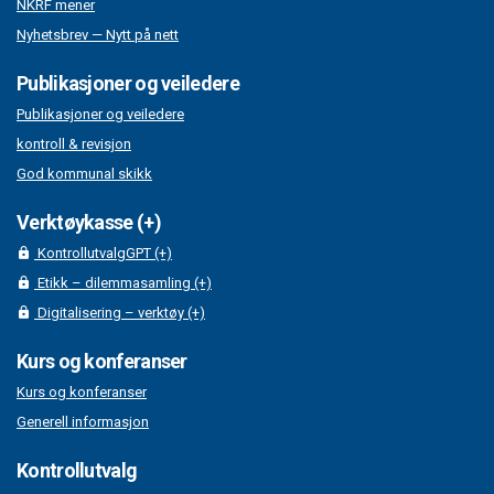
NKRF mener
Nyhetsbrev — Nytt på nett
Publikasjoner og veiledere
Publikasjoner og veiledere
kontroll & revisjon
God kommunal skikk
Verktøykasse (+)
KontrollutvalgGPT (+)
Etikk – dilemmasamling (+)
Digitalisering – verktøy (+)
Kurs og konferanser
Kurs og konferanser
Generell informasjon
Kontrollutvalg