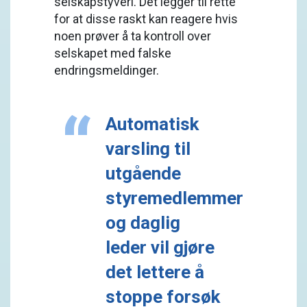
selskapstyveri. Det legger til rette
for at disse raskt kan reagere hvis
noen prøver å ta kontroll over
selskapet med falske
endringsmeldinger.
Automatisk
varsling til
utgående
styremedlemmer
og daglig
leder vil gjøre
det lettere å
stoppe forsøk