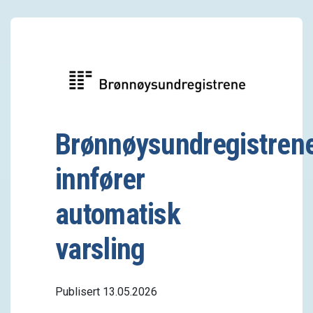
Brønnøysundregistren
innfører
automatisk
varsling
Publisert 13.05.2026