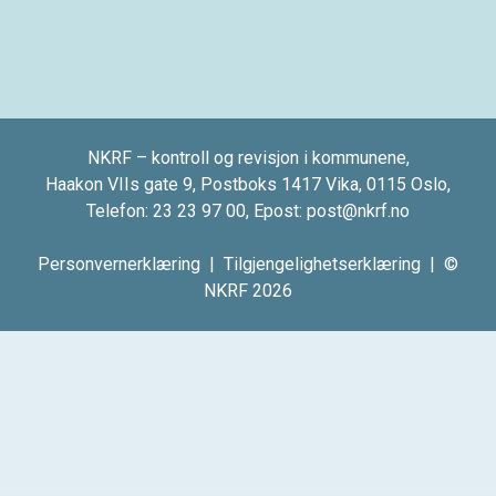
NKRF – kontroll og revisjon i kommunene,
Haakon VIIs gate 9, Postboks 1417 Vika, 0115 Oslo,
Telefon:
23 23 97 00
, Epost:
post@nkrf.no
Personvernerklæring
|
Tilgjengelighetserklæring
| ©
NKRF 2026