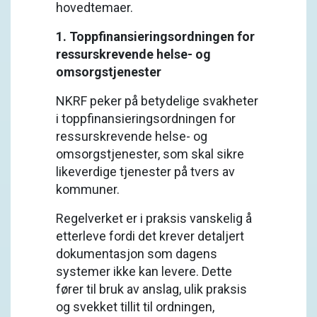
hovedtemaer.
1. Toppfinansieringsordningen for
ressurskrevende helse- og
omsorgstjenester
NKRF peker på betydelige svakheter
i toppfinansieringsordningen for
ressurskrevende helse- og
omsorgstjenester, som skal sikre
likeverdige tjenester på tvers av
kommuner.
Regelverket er i praksis vanskelig å
etterleve fordi det krever detaljert
dokumentasjon som dagens
systemer ikke kan levere. Dette
fører til bruk av anslag, ulik praksis
og svekket tillit til ordningen,