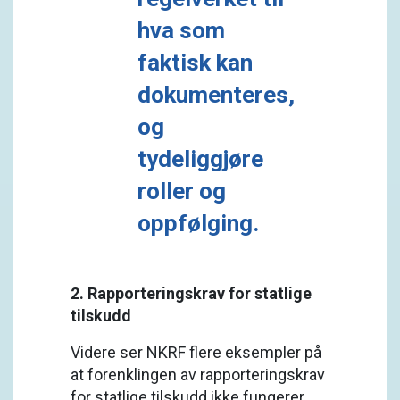
hva som
faktisk kan
dokumenteres,
og
tydeliggjøre
roller og
oppfølging.
2. Rapporteringskrav for statlige
tilskudd
Videre ser NKRF flere eksempler på
at forenklingen av rapporteringskrav
for statlige tilskudd ikke fungerer