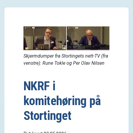
Skjermdumper fra Stortingets nett-TV (fra
venstre): Rune Tokle og Per Olav Nilsen
NKRF i
komitehøring på
Stortinget