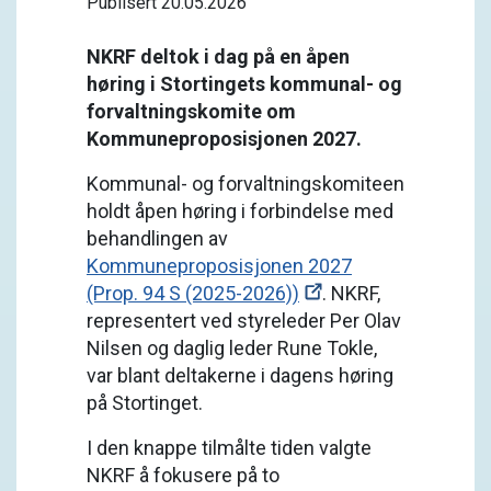
Publisert 20.05.2026
NKRF deltok i dag på en åpen
høring i Stortingets kommunal- og
forvaltningskomite om
Kommuneproposisjonen 2027.
Kommunal- og forvaltningskomiteen
holdt åpen høring i forbindelse med
behandlingen av
Kommuneproposisjonen 2027
(Prop. 94 S (2025-2026))
. NKRF,
representert ved styreleder Per Olav
Nilsen og daglig leder Rune Tokle,
var blant deltakerne i dagens høring
på Stortinget.
I den knappe tilmålte tiden valgte
NKRF å fokusere på to