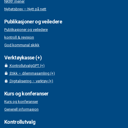
NKRF mener
Nyhetsbrev — Nytt på nett
Publikasjoner og veiledere
Publikasjoner og veiledere
kontroll & revisjon
God kommunal skikk
Verktøykasse (+)
KontrollutvalgGPT (+)
Etikk – dilemmasamling (+)
Digitalisering – verktøy (+)
Kurs og konferanser
Kurs og konferanser
Generell informasjon
Kontrollutvalg