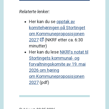
Relaterte lenker:
Her kan du se
opptak av
komitehøringen på Stortinget
om Kommuneproposisjonen
2027
(NKRF etter ca. 6:30
minutter)
Her kan du lese
NKRFs notat til
Stortingets kommunal- og
forvaltningskomite av 19. mai
2026 om høring
om Kommuneproposisjonen
2027
(pdf)