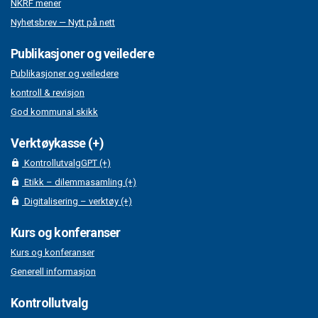
NKRF mener
Nyhetsbrev — Nytt på nett
Publikasjoner og veiledere
Publikasjoner og veiledere
kontroll & revisjon
God kommunal skikk
Verktøykasse (+)
KontrollutvalgGPT (+)
Etikk – dilemmasamling (+)
Digitalisering – verktøy (+)
Kurs og konferanser
Kurs og konferanser
Generell informasjon
Kontrollutvalg