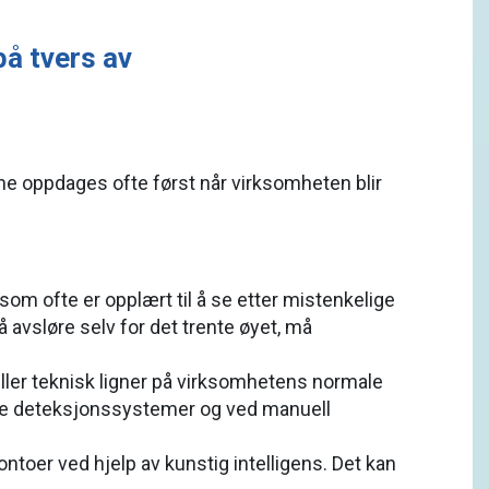
å tvers av
ne oppdages ofte først når virksomheten blir
som ofte er opplært til å se etter mistenkelige
å avsløre selv for det trente øyet, må
eller teknisk ligner på virksomhetens normale
iske deteksjonssystemer og ved manuell
oer ved hjelp av kunstig intelligens. Det kan