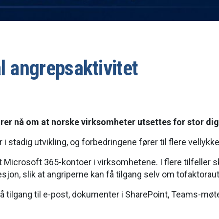
l angrepsaktivitet
rer nå om at norske virksomheter utsettes for stor digi
stadig utvikling, og forbedringene fører til flere vellykk
 Microsoft 365-kontoer i virksomhetene. I flere tilfelle
n, slik at angriperne kan få tilgang selv om tofaktoraute
 tilgang til e-post, dokumenter i SharePoint, Teams-møte