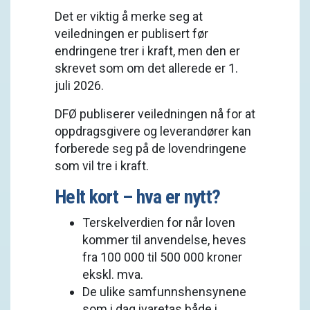
Det er viktig å merke seg at
veiledningen er publisert før
endringene trer i kraft, men den er
skrevet som om det allerede er 1.
juli 2026.
DFØ publiserer veiledningen nå for at
oppdragsgivere og leverandører kan
forberede seg på de lovendringene
som vil tre i kraft.
Helt kort – hva er nytt?
Terskelverdien for når loven
kommer til anvendelse, heves
fra 100 000 til 500 000 kroner
ekskl. mva.
De ulike samfunnshensynene
som i dag ivaretas både i