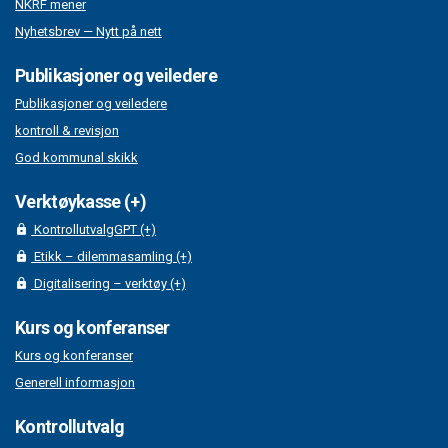
NKRF mener
Nyhetsbrev — Nytt på nett
Publikasjoner og veiledere
Publikasjoner og veiledere
kontroll & revisjon
God kommunal skikk
Verktøykasse (+)
KontrollutvalgGPT (+)
Etikk – dilemmasamling (+)
Digitalisering – verktøy (+)
Kurs og konferanser
Kurs og konferanser
Generell informasjon
Kontrollutvalg