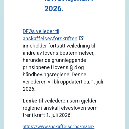
2026.
DFØs veileder til
anskaffelsesforskriften
inneholder fortsatt veiledning til
andre av lovens bestemmelser,
herunder de grunnleggende
prinsippene i lovens § 4 og
håndhevingsreglene. Denne
veilederen vil bli oppdatert ca. 1. juli
2026.
Lenke til
veilederen som gjelder
reglene i anskaffelsesloven som
trer i kraft 1. juli 2026:
https://www.anskaffelser.no/maler-