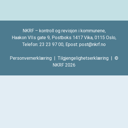
NKRF – kontroll og revisjon i kommunene,
Haakon VIIs gate 9, Postboks 1417 Vika, 0115 Oslo,
Telefon:
23 23 97 00
, Epost:
post@nkrf.no
Personvernerklæring
|
Tilgjengelighetserklæring
| ©
NKRF 2026