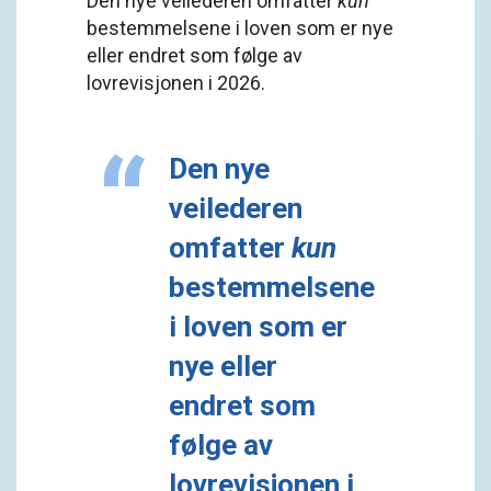
Den nye veilederen omfatter
kun
bestemmelsene i loven som er nye
eller endret som følge av
lovrevisjonen i 2026.
Den nye
veilederen
omfatter
kun
bestemmelsene
i loven som er
nye eller
endret som
følge av
lovrevisjonen i