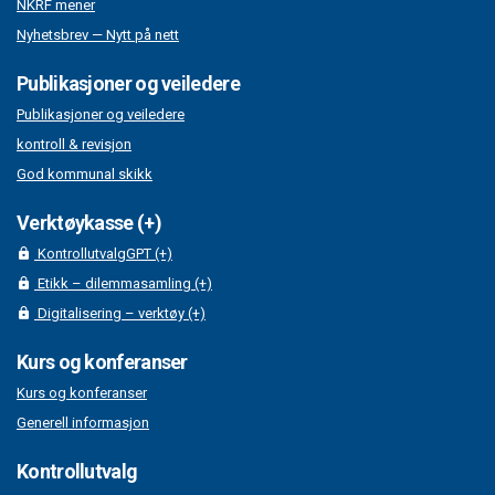
NKRF mener
Nyhetsbrev — Nytt på nett
Publikasjoner og veiledere
Publikasjoner og veiledere
kontroll & revisjon
God kommunal skikk
Verktøykasse (+)
KontrollutvalgGPT (+)
Etikk – dilemmasamling (+)
Digitalisering – verktøy (+)
Kurs og konferanser
Kurs og konferanser
Generell informasjon
Kontrollutvalg