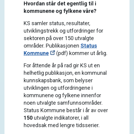
Hvordan står det egentlig til i
kommunene og fylkene våre?
KS samler status, resultater,
utviklingstrekk og utfordringer for
sektoren på over 150 utvalgte
områder. Publikasjonen
Status
Kommune
(pdf) kommer ut årlig.
For åttende år på rad gir KS ut en
helhetlig publikasjon, en kommunal
kunnskapsbank, som belyser
utviklingen og utfordringene i
kommunene og fylkene innenfor
noen utvalgte samfunnsområder.
Status Kommune består i år av over
150
utvalgte indikatorer, i all
hovedsak med lengre tidsserier.