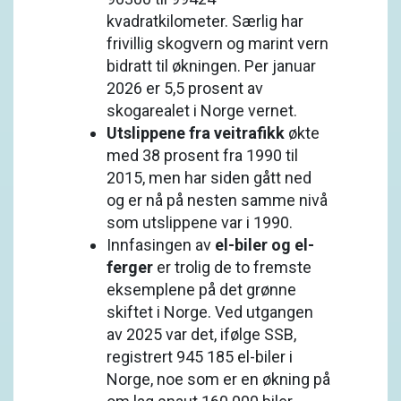
kvadratkilometer. Særlig har
frivillig skogvern og marint vern
bidratt til økningen. Per januar
2026 er 5,5 prosent av
skogarealet i Norge vernet.
Utslippene fra veitrafikk
økte
med 38 prosent fra 1990 til
2015, men har siden gått ned
og er nå på nesten samme nivå
som utslippene var i 1990.
Innfasingen av
el-biler og el-
ferger
er trolig de to fremste
eksemplene på det grønne
skiftet i Norge. Ved utgangen
av 2025 var det, ifølge SSB,
registrert 945 185 el-biler i
Norge, noe som er en økning på