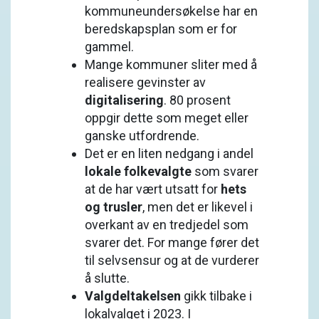
kommuneundersøkelse har en
beredskapsplan som er for
gammel.
Mange kommuner sliter med å
realisere gevinster av
digitalisering
. 80 prosent
oppgir dette som meget eller
ganske utfordrende.
Det er en liten nedgang i andel
lokale folkevalgte
som svarer
at de har vært utsatt for
hets
og trusler
, men det er likevel i
overkant av en tredjedel som
svarer det. For mange fører det
til selvsensur og at de vurderer
å slutte.
Valgdeltakelsen
gikk tilbake i
lokalvalget i 2023. I