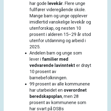
har gode
levekår
. Flere unge
fullfører videregående skole.
Mange barn og unge opplever
imidlertid vanskelige levekår og
utenforskap, og nesten 10
prosent i alderen 15–29 år stod
utenfor utdanning og arbeid i
2025.
Andelen barn og unge som
lever i
familier med
vedvarende lavinntekt
er drøyt
10 prosent av
barnebefolkningen.
99 prosent av alle kommunene
har utarbeidet en
overordnet
beredskapsplan
, men 28
prosent av kommunene som
har svart på DSBs