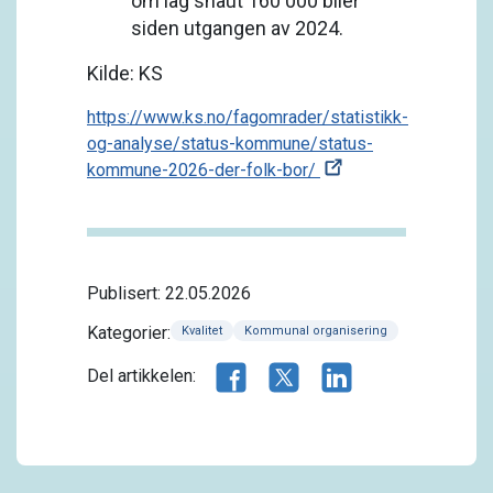
om lag snaut 160 000 biler
siden utgangen av 2024.
Kilde: KS
https://www.ks.no/fagomrader/statistikk-
og-analyse/status-kommune/status-
kommune-2026-der-folk-bor/
Publisert: 22.05.2026
Kategorier:
Kvalitet
Kommunal organisering
Del artikkelen på Facebook
Del artikkelen på X.com
Del artikkelen på 
Del artikkelen: