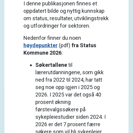
I denne publikasjonen finnes et
oppdatert bilde og nyttig kunnskap
om status, resultater, utviklingstrekk
og utfordringer for sektoren.
Nedenfor finner du noen
høydepunkter
(pdf)
fra Status
Kommune 2026
:
Søkertallene
til
lærerutdanningene, som gikk
ned fra 2022 til 2024, har tatt
seg noe opp igjen i 2025 og
2026. I 2025 var det også 40
prosent økning
førstevalgssøkere på
sykepleiestudier siden 2024. I
2026 er det 7 prosent færre
søkere som vil bli sykepleier.