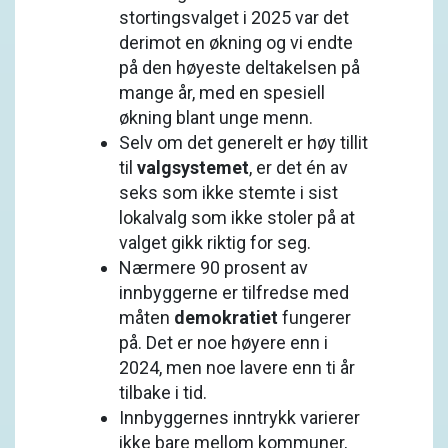
stortingsvalget i 2025 var det
derimot en økning og vi endte
på den høyeste deltakelsen på
mange år, med en spesiell
økning blant unge menn.
Selv om det generelt er høy tillit
til
valgsystemet
, er det én av
seks som ikke stemte i sist
lokalvalg som ikke stoler på at
valget gikk riktig for seg.
Nærmere 90 prosent av
innbyggerne er tilfredse med
måten
demokratiet
fungerer
på. Det er noe høyere enn i
2024, men noe lavere enn ti år
tilbake i tid.
Innbyggernes inntrykk varierer
ikke bare mellom kommuner,