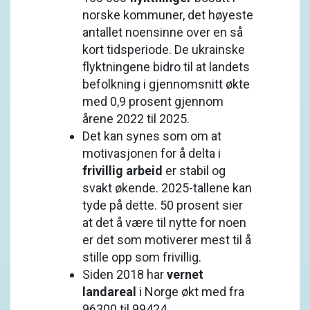
norske kommuner, det høyeste
antallet noensinne over en så
kort tidsperiode. De ukrainske
flyktningene bidro til at landets
befolkning i gjennomsnitt økte
med 0,9 prosent gjennom
årene 2022 til 2025.
Det kan synes som om at
motivasjonen for å delta i
frivillig arbeid
er stabil og
svakt økende. 2025-tallene kan
tyde på dette. 50 prosent sier
at det å være til nytte for noen
er det som motiverer mest til å
stille opp som frivillig.
Siden 2018 har
vernet
landareal
i Norge økt med fra
96300 til 99424