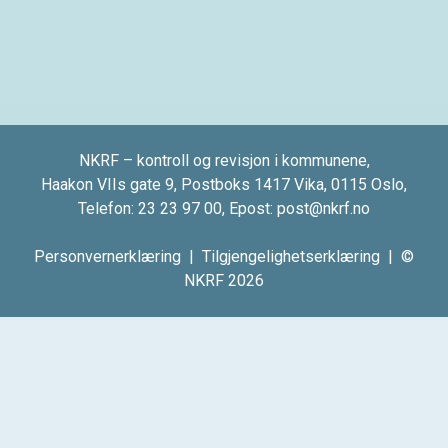
NKRF – kontroll og revisjon i kommunene,
Haakon VIIs gate 9, Postboks 1417 Vika, 0115 Oslo,
Telefon:
23 23 97 00
, Epost:
post@nkrf.no
Personvernerklæring
|
Tilgjengelighetserklæring
| ©
NKRF 2026