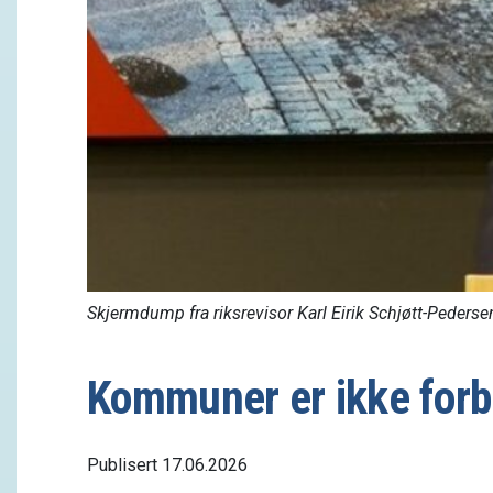
Skjermdump fra riksrevisor Karl Eirik Schjøtt-Peders
Kommuner er ikke forb
Publisert 17.06.2026