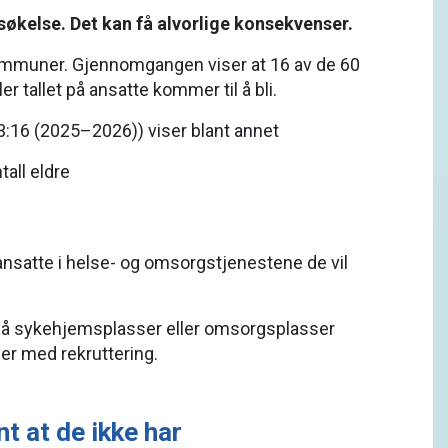
søkelse. Det kan få alvorlige konsekvenser.
 kommuner. Gjennomgangen viser at 16 av de 60
 tallet på ansatte kommer til å bli.
:16 (2025–2026)) viser blant annet
all eldre
ansatte i helse- og omsorgstjenestene de vil
 på sykehjemsplasser eller omsorgsplasser
ger med rekruttering.
 at de ikke har