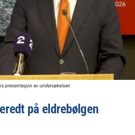
ens presentasjon av undersøkelsen
eredt på eldrebølgen