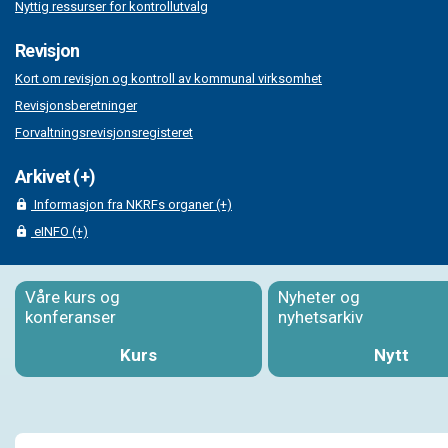
Nyttig ressurser for kontrollutvalg
Revisjon
Kort om revisjon og kontroll av kommunal virksomhet
Revisjonsberetninger
Forvaltningsrevisjonsregisteret
Arkivet (+)
Informasjon fra NKRFs organer (+)
eINFO (+)
Våre kurs og
Nyheter og
konferanser
nyhetsarkiv
Kurs
Nytt