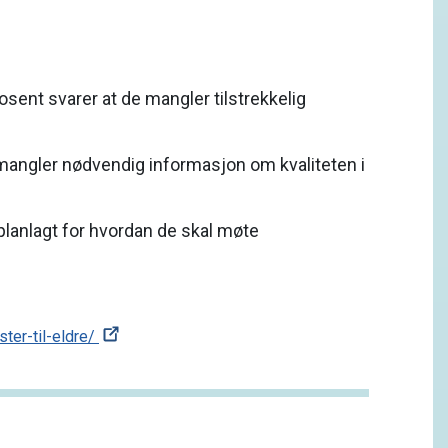
sent svarer at de mangler tilstrekkelig
 mangler nødvendig informasjon om kvaliteten i
lanlagt for hvordan de skal møte
er-til-eldre/