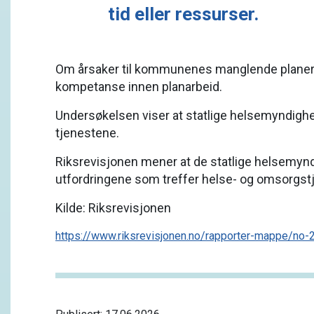
tid eller ressurser.
Om årsaker til kommunenes manglende planer, sv
kompetanse innen planarbeid.
Undersøkelsen viser at statlige helsemyndighet
tjenestene.
Riksrevisjonen mener at de statlige helsemynd
utfordringene som treffer helse- og omsorgst
Kilde: Riksrevisjonen
https://www.riksrevisjonen.no/rapporter-mappe/no