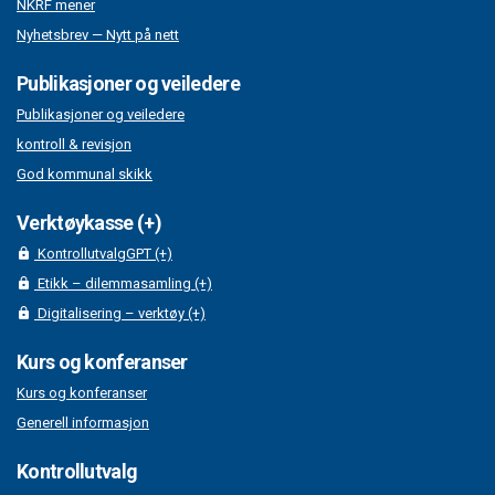
NKRF mener
Nyhetsbrev — Nytt på nett
Publikasjoner og veiledere
Publikasjoner og veiledere
kontroll & revisjon
God kommunal skikk
Verktøykasse (+)
KontrollutvalgGPT (+)
Etikk – dilemmasamling (+)
Digitalisering – verktøy (+)
Kurs og konferanser
Kurs og konferanser
Generell informasjon
Kontrollutvalg