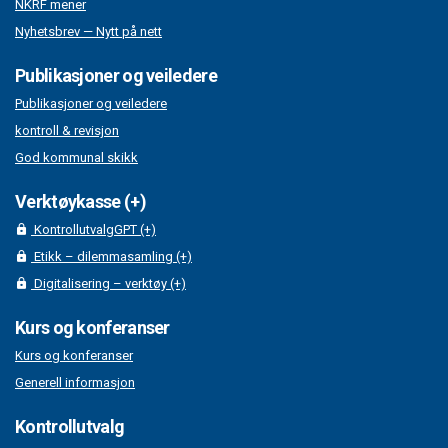
NKRF mener
Nyhetsbrev — Nytt på nett
Publikasjoner og veiledere
Publikasjoner og veiledere
kontroll & revisjon
God kommunal skikk
Verktøykasse (+)
KontrollutvalgGPT (+)
Etikk – dilemmasamling (+)
Digitalisering – verktøy (+)
Kurs og konferanser
Kurs og konferanser
Generell informasjon
Kontrollutvalg