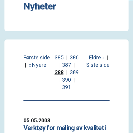
Nyheter
Første side
385
|
386
Eldre »
|
|
« Nyere
|
387
|
Siste side
388
|
389
|
390
|
391
05.05.2008
Verktøy for måling av kvalitet i