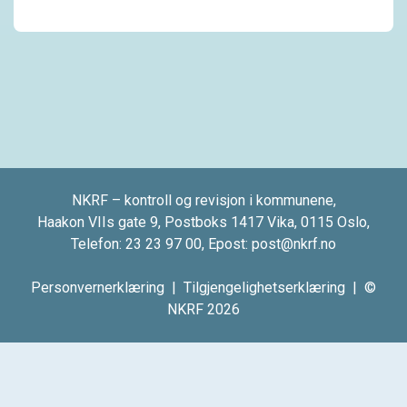
NKRF – kontroll og revisjon i kommunene,
Haakon VIIs gate 9, Postboks 1417 Vika, 0115 Oslo,
Telefon:
23 23 97 00
, Epost:
post@nkrf.no
Personvernerklæring
|
Tilgjengelighetserklæring
| ©
NKRF 2026