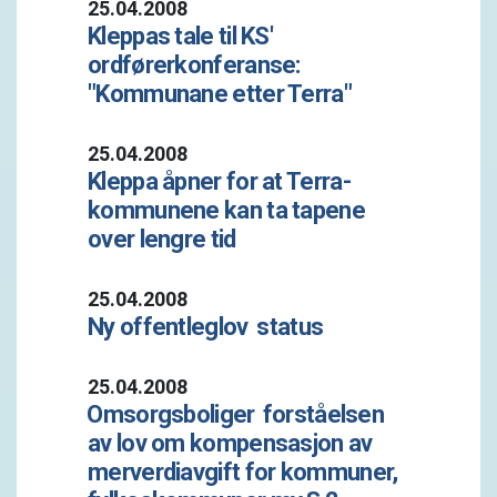
25.04.2008
Kleppas tale til KS'
ordførerkonferanse:
"Kommunane etter Terra"
25.04.2008
Kleppa åpner for at Terra-
kommunene kan ta tapene
over lengre tid
25.04.2008
Ny offentleglov  status
25.04.2008
Omsorgsboliger  forståelsen
av lov om kompensasjon av
merverdiavgift for kommuner,