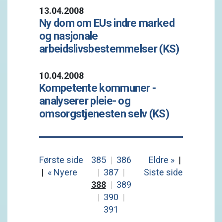
13.04.2008
Ny dom om EUs indre marked
og nasjonale
arbeidslivsbestemmelser (KS)
10.04.2008
Kompetente kommuner -
analyserer pleie- og
omsorgstjenesten selv (KS)
Første side
385
|
386
Eldre »
|
|
« Nyere
|
387
|
Siste side
388
|
389
|
390
|
391