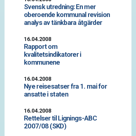
Svensk utredning: En mer
oberoende kommunal revision 
analys av tänkbara åtgärder
16.04.2008
Rapport om
kvalitetsindikatorer i
kommunene
16.04.2008
Nye reisesatser fra 1. mai for
ansatte i staten
16.04.2008
Rettelser til Lignings-ABC
2007/08 (SKD)