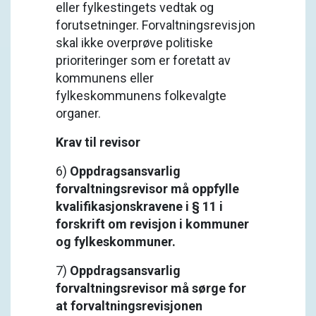
eller fylkestingets vedtak og
forutsetninger. Forvaltningsrevisjon
skal ikke overprøve politiske
prioriteringer som er foretatt av
kommunens eller
fylkeskommunens folkevalgte
organer.
Krav til revisor
6)
Oppdragsansvarlig
forvaltningsrevisor må oppfylle
kvalifikasjonskravene i § 11 i
forskrift om revisjon i kommuner
og fylkeskommuner.
7)
Oppdragsansvarlig
forvaltningsrevisor må sørge for
at forvaltningsrevisjonen