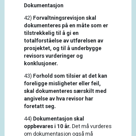
Dokumentasjon
42)
Forvaltningsrevisjon skal
dokumenteres på en måte som er
tilstrekkelig til å gi en
totalforståelse av utførelsen av
prosjektet, og til å underbygge
revisors vurderinger og
konklusjoner.
43)
Forhold som tilsier at det kan
foreligge misligheter eller feil,
skal dokumenteres særskilt med
angivelse av hva revisor har
foretatt seg.
44)
Dokumentasjon skal
oppbevares i 10 år.
Det må vurderes
om dokumentasjon også må