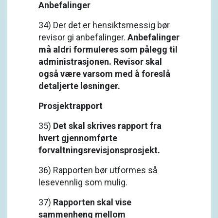
Anbefalinger
34) Der det er hensiktsmessig bør
revisor gi anbefalinger.
Anbefalinger
må aldri formuleres som pålegg til
administrasjonen. Revisor skal
også være varsom med å foreslå
detaljerte løsninger.
Prosjektrapport
35)
Det skal skrives rapport fra
hvert gjennomførte
forvaltningsrevisjonsprosjekt.
36) Rapporten bør utformes så
lesevennlig som mulig.
37)
Rapporten skal vise
sammenheng mellom