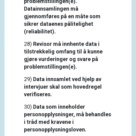
problemstillingen(e).
Datainnsamlingen må
gjennomføres på en måte som
sikrer dataenes pålitelighet
(reliabilitet).
28)
Revisor må innhente data i
tilstrekkelig omfang til å kunne
gjøre vurderinger og svare på
problemstillingen(e).
29)
Data innsamlet ved hjelp av
intervjuer skal som hovedregel
verifiseres.
30)
Data som inneholder
personopplysninger, må behandles
i tråd med kravene i
personopplysningsloven.