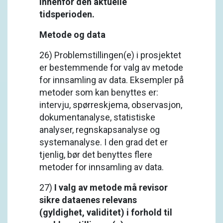
innenfor den aktuelle
tidsperioden.
Metode og data
26) Problemstillingen(e) i prosjektet
er bestemmende for valg av metode
for innsamling av data. Eksempler på
metoder som kan benyttes er:
intervju, spørreskjema, observasjon,
dokumentanalyse, statistiske
analyser, regnskapsanalyse og
systemanalyse. I den grad det er
tjenlig, bør det benyttes flere
metoder for innsamling av data.
27)
I valg av metode må revisor
sikre dataenes relevans
(gyldighet, validitet) i forhold til