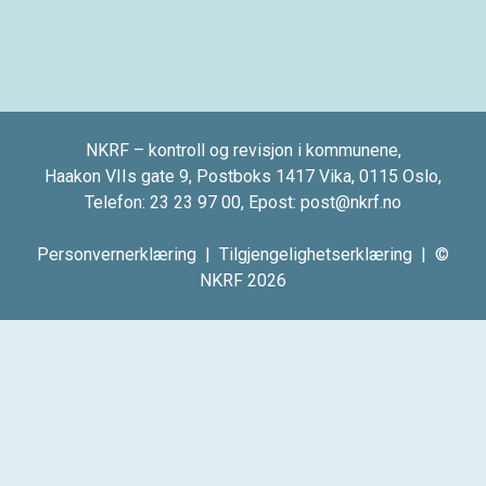
NKRF – kontroll og revisjon i kommunene,
Haakon VIIs gate 9, Postboks 1417 Vika, 0115 Oslo,
Telefon:
23 23 97 00
, Epost:
post@nkrf.no
Personvernerklæring
|
Tilgjengelighetserklæring
| ©
NKRF 2026