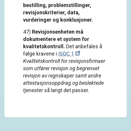
bestilling, problemstillinger,
revisjonskriterier, data,
vurderinger og konklusjoner.
47)
Revisjonsenheten må
dokumentere et system for
kvalitetskontroll.
Det anbefales å
følge kravene i
ISQC 1
Kvalitetskontroll for revisjonsfirmaer
som utfører revisjon og begrenset
revisjon av regnskaper samt andre
attestasjonsoppdrag og beslektede
tjenester
så langt det passer.