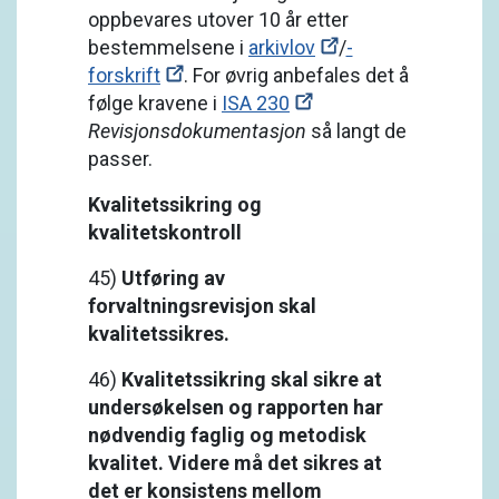
oppbevares utover 10 år etter
bestemmelsene i
arkivlov
/
-
forskrift
. For øvrig anbefales det å
følge kravene i
ISA 230
Revisjonsdokumentasjon
så langt de
passer.
Kvalitetssikring og
kvalitetskontroll
45)
Utføring av
forvaltningsrevisjon skal
kvalitetssikres.
46)
Kvalitetssikring skal sikre at
undersøkelsen og rapporten har
nødvendig faglig og metodisk
kvalitet. Videre må det sikres at
det er konsistens mellom