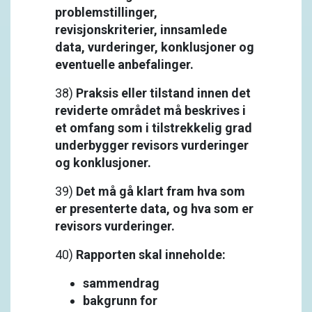
problemstillinger,
revisjonskriterier, innsamlede
data, vurderinger, konklusjoner og
eventuelle anbefalinger.
38)
Praksis eller tilstand innen det
reviderte området må beskrives i
et omfang som i tilstrekkelig grad
underbygger revisors vurderinger
og konklusjoner.
39)
Det må gå klart fram hva som
er presenterte data, og hva som er
revisors vurderinger.
40)
Rapporten skal inneholde:
sammendrag
bakgrunn for