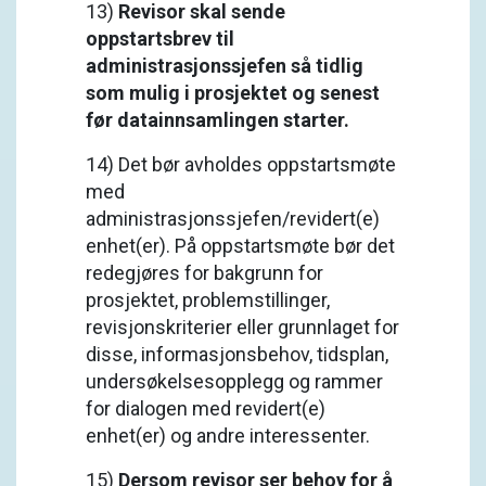
13)
Revisor skal sende
oppstartsbrev til
administrasjonssjefen så tidlig
som mulig i prosjektet og senest
før datainnsamlingen starter.
14) Det bør avholdes oppstartsmøte
med
administrasjonssjefen/revidert(e)
enhet(er). På oppstartsmøte bør det
redegjøres for bakgrunn for
prosjektet, problemstillinger,
revisjonskriterier eller grunnlaget for
disse, informasjonsbehov, tidsplan,
undersøkelsesopplegg og rammer
for dialogen med revidert(e)
enhet(er) og andre interessenter.
15)
Dersom revisor ser behov for å