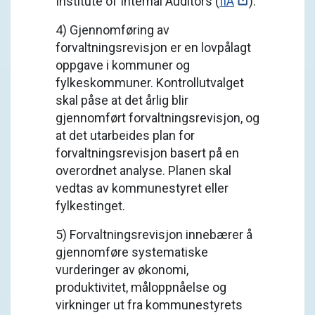
Institute of Internal Auditors (
IIA
).
4) Gjennomføring av
forvaltningsrevisjon er en lovpålagt
oppgave i kommuner og
fylkeskommuner. Kontrollutvalget
skal påse at det årlig blir
gjennomført forvaltningsrevisjon, og
at det utarbeides plan for
forvaltningsrevisjon basert på en
overordnet analyse. Planen skal
vedtas av kommunestyret eller
fylkestinget.
5) Forvaltningsrevisjon innebærer å
gjennomføre systematiske
vurderinger av økonomi,
produktivitet, måloppnåelse og
virkninger ut fra kommunestyrets