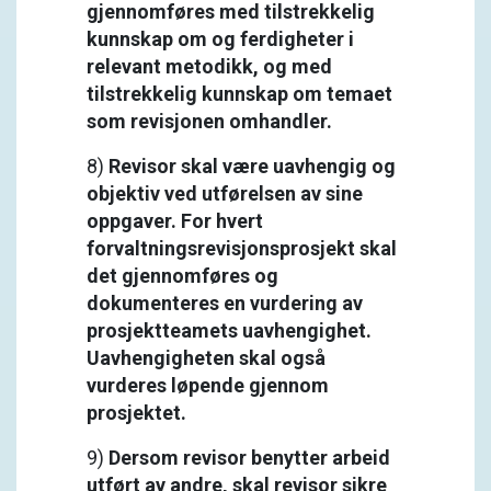
gjennomføres med tilstrekkelig
kunnskap om og ferdigheter i
relevant metodikk, og med
tilstrekkelig kunnskap om temaet
som revisjonen omhandler.
8)
Revisor skal være uavhengig og
objektiv ved utførelsen av sine
oppgaver. For hvert
forvaltningsrevisjonsprosjekt skal
det gjennomføres og
dokumenteres en vurdering av
prosjektteamets uavhengighet.
Uavhengigheten skal også
vurderes løpende gjennom
prosjektet.
9)
Dersom revisor benytter arbeid
utført av andre, skal revisor sikre