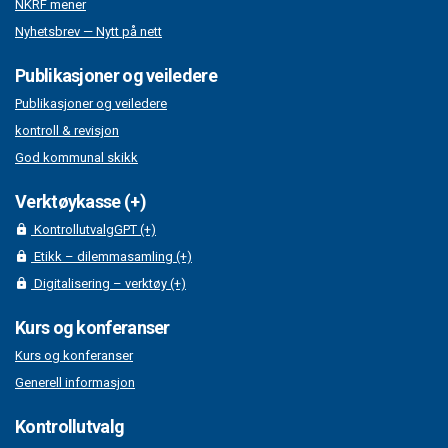
NKRF mener
Nyhetsbrev — Nytt på nett
Publikasjoner og veiledere
Publikasjoner og veiledere
kontroll & revisjon
God kommunal skikk
Verktøykasse (+)
KontrollutvalgGPT (+)
Etikk – dilemmasamling (+)
Digitalisering – verktøy (+)
Kurs og konferanser
Kurs og konferanser
Generell informasjon
Kontrollutvalg