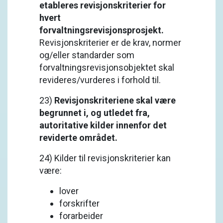
etableres revisjonskriterier for
hvert
forvaltningsrevisjonsprosjekt.
Revisjonskriterier er de krav, normer
og/eller standarder som
forvaltningsrevisjonsobjektet skal
revideres/vurderes i forhold til.
23)
Revisjonskriteriene skal være
begrunnet i, og utledet fra,
autoritative kilder innenfor det
reviderte området.
24) Kilder til revisjonskriterier kan
være:
lover
forskrifter
forarbeider