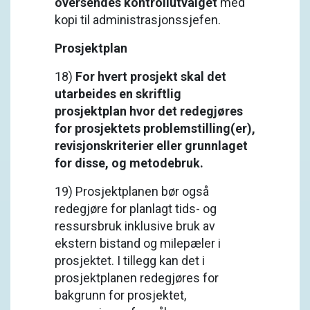
oversendes kontrollutvalget
med
kopi til administrasjonssjefen.
Prosjektplan
18)
For hvert prosjekt skal det
utarbeides en skriftlig
prosjektplan hvor det redegjøres
for prosjektets problemstilling(er),
revisjonskriterier eller grunnlaget
for disse, og metodebruk.
19) Prosjektplanen bør også
redegjøre for planlagt tids- og
ressursbruk inklusive bruk av
ekstern bistand og milepæler i
prosjektet. I tillegg kan det i
prosjektplanen redegjøres for
bakgrunn for prosjektet,