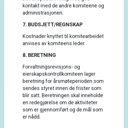
kontakt med de andre komiteene og
administrasjonen.
7. BUDSJETT/REGNSKAP
Kostnader knyttet til komitearbeidet
anvises av komiteens leder.
8. BERETNING
Forvaltningsrevisjons- og
eierskapskontrollkomiteen lager
beretning for årsmøteperioden som
sendes styret innen de frister som
blir satt. Beretningen skal inneholde
en redegjørelse om de aktiviteter
som er gjennomført og de mål som
er nådd.