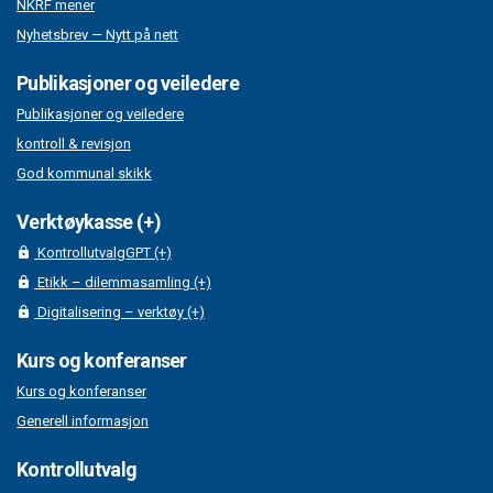
NKRF mener
Nyhetsbrev — Nytt på nett
Publikasjoner og veiledere
Publikasjoner og veiledere
kontroll & revisjon
God kommunal skikk
Verktøykasse (+)
KontrollutvalgGPT (+)
Etikk – dilemmasamling (+)
Digitalisering – verktøy (+)
Kurs og konferanser
Kurs og konferanser
Generell informasjon
Kontrollutvalg