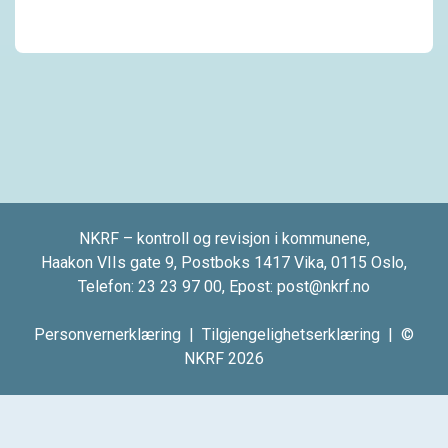
NKRF – kontroll og revisjon i kommunene,
Haakon VIIs gate 9, Postboks 1417 Vika, 0115 Oslo,
Telefon:
23 23 97 00
, Epost:
post@nkrf.no
Personvernerklæring
|
Tilgjengelighetserklæring
| ©
NKRF 2026