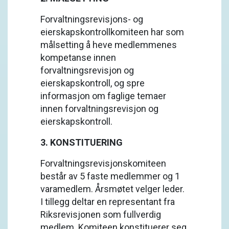
Forvaltningsrevisjons- og
eierskapskontrollkomiteen har som
målsetting å heve medlemmenes
kompetanse innen
forvaltningsrevisjon og
eierskapskontroll, og spre
informasjon om faglige temaer
innen forvaltningsrevisjon og
eierskapskontroll.
3. KONSTITUERING
Forvaltningsrevisjonskomiteen
består av 5 faste medlemmer og 1
varamedlem. Årsmøtet velger leder.
I tillegg deltar en representant fra
Riksrevisjonen som fullverdig
medlem. Komiteen konstituerer seg