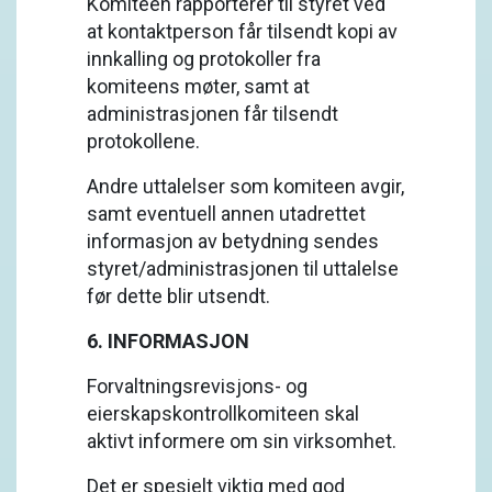
Komiteen rapporterer til styret ved
at kontaktperson får tilsendt kopi av
innkalling og protokoller fra
komiteens møter, samt at
administrasjonen får tilsendt
protokollene.
Andre uttalelser som komiteen avgir,
samt eventuell annen utadrettet
informasjon av betydning sendes
styret/administrasjonen til uttalelse
før dette blir utsendt.
6. INFORMASJON
Forvaltningsrevisjons- og
eierskapskontrollkomiteen skal
aktivt informere om sin virksomhet.
Det er spesielt viktig med god