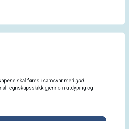
kapene skal føres i samsvar med
god
unal regnskapsskikk gjennom utdyping og