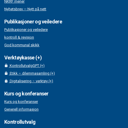
NKRF mener
Nyhetsbrev — Nytt på nett
Publikasjoner og veiledere
Publikasjoner og veiledere
kontroll & revisjon
God kommunal skikk
Verktøykasse (+)
KontrollutvalgGPT (+)
Etikk – dilemmasamling (+)
Digitalisering – verktøy (+)
Kurs og konferanser
Kurs og konferanser
Generell informasjon
Kontrollutvalg