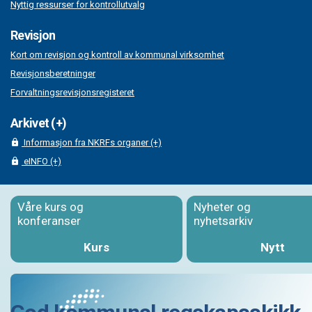
Nyttig ressurser for kontrollutvalg
Revisjon
Kort om revisjon og kontroll av kommunal virksomhet
Revisjonsberetninger
Forvaltningsrevisjonsregisteret
Arkivet (+)
Informasjon fra NKRFs organer (+)
eINFO (+)
Våre kurs og
Nyheter og
konferanser
nyhetsarkiv
Kurs
Nytt