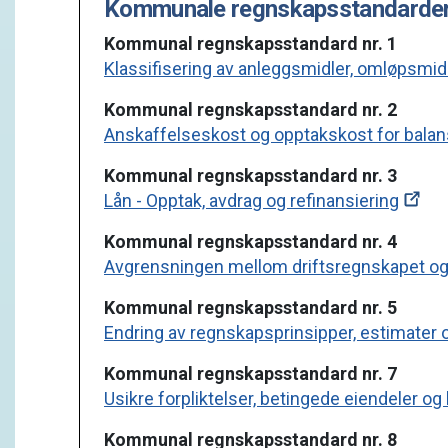
Kommunale regnskapsstandarder
Kommunal regnskapsstandard nr. 1
Klassifisering av anleggsmidler, omløpsmidle
Kommunal regnskapsstandard nr. 2
Anskaffelseskost og opptakskost for bala
Kommunal regnskapsstandard nr. 3
Lån - Opptak, avdrag og refinansiering
Kommunal regnskapsstandard nr. 4
Avgrensningen mellom driftsregnskapet og
Kommunal regnskapsstandard nr. 5
Endring av regnskapsprinsipper, estimater og 
Kommunal regnskapsstandard nr. 7
Usikre forpliktelser, betingede eiendeler o
Kommunal regnskapsstandard nr. 8