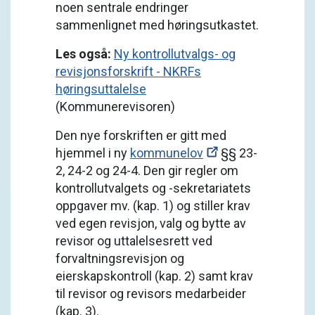
noen sentrale endringer
sammenlignet med høringsutkastet.
Les også:
Ny kontrollutvalgs- og
revisjonsforskrift - NKRFs
høringsuttalelse
(Kommunerevisoren)
Den nye forskriften er gitt med
hjemmel i ny
kommunelov
§§ 23-
2, 24-2 og 24-4. Den gir regler om
kontrollutvalgets og -sekretariatets
oppgaver mv. (kap. 1) og stiller krav
ved egen revisjon, valg og bytte av
revisor og uttalelsesrett ved
forvaltningsrevisjon og
eierskapskontroll (kap. 2) samt krav
til revisor og revisors medarbeider
(kap. 3).