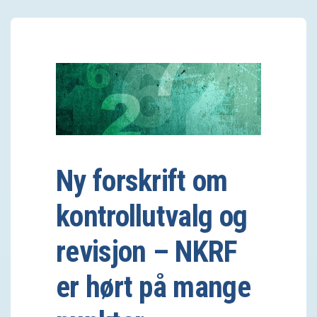
Ny forskrift om
kontrollutvalg og
revisjon – NKRF
er hørt på mange