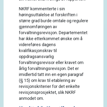
NKRF kommenterte i sin
høringsuttalelse at forskriften i
større grad burde omtale og regulere
gjennomføringen av
forvaltningsrevisjon. Departementet
har ikke etterkommet ønske om å
videreføres dagens
kvalifikasjonskrav til
oppdragsansvarlig
forvaltningsrevisor eller kravet om
årlig forvaltningsrevisjon. Det er
imidlertid tatt inn en egen paragraf
(§ 15) om krav til etablering av
revisjonskriterier for det enkelte
revisjonsprosjektet, slik NKRF
anmodet om.