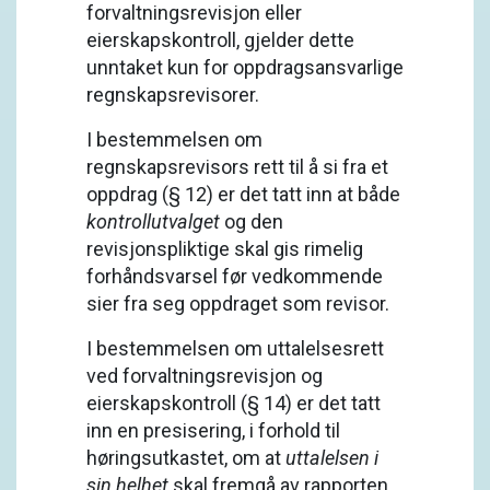
forvaltningsrevisjon eller
eierskapskontroll, gjelder dette
unntaket kun for oppdragsansvarlige
regnskapsrevisorer.
I bestemmelsen om
regnskapsrevisors rett til å si fra et
oppdrag (§ 12) er det tatt inn at både
kontrollutvalget
og den
revisjonspliktige skal gis rimelig
forhåndsvarsel før vedkommende
sier fra seg oppdraget som revisor.
I bestemmelsen om uttalelsesrett
ved forvaltningsrevisjon og
eierskapskontroll (§ 14) er det tatt
inn en presisering, i forhold til
høringsutkastet, om at
uttalelsen
i
sin helhet
skal fremgå av rapporten.