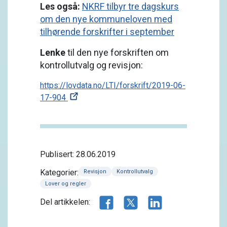
Les også:
NKRF tilbyr tre dagskurs
om den nye kommuneloven med
tilhørende forskrifter i september
Lenke
til den nye forskriften om
kontrollutvalg og revisjon:
https://lovdata.no/LTI/forskrift/2019-06-
17-904
Publisert: 28.06.2019
Kategorier:
Revisjon
Kontrollutvalg
Lover og regler
Del artikkelen på Facebook
Del artikkelen på X.com
Del artikkelen på 
Del artikkelen: