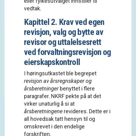
eller fylkesutvalget innstiller til
vedtak.
Kapittel 2. Krav ved egen
revisjon, valg og bytte av
revisor og uttalelsesrett
ved forvaltningsrevisjon og
eierskapskontroll
I høringsutkastet ble begrepet
revisjon av årsregnskaper og
årsberetninger
benyttet i flere
paragrafer. NKRF pekte på at det
virker unaturlig å si at
årsberetningene
revideres. Dette er i
all hovedsak tatt hensyn til og
omskrevet i den endelige
forskriften.