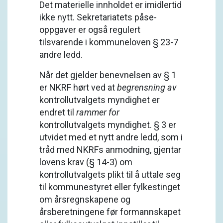
Det materielle innholdet er imidlertid
ikke nytt. Sekretariatets påse-
oppgaver er også regulert
tilsvarende i kommuneloven § 23-7
andre ledd.
Når det gjelder benevnelsen av § 1
er NKRF hørt ved at
begrensning av
kontrollutvalgets myndighet er
endret til
rammer for
kontrollutvalgets myndighet. § 3 er
utvidet med et nytt andre ledd, som i
tråd med NKRFs anmodning, gjentar
lovens krav (§ 14-3) om
kontrollutvalgets plikt til å uttale seg
til kommunestyret eller fylkestinget
om årsregnskapene og
årsberetningene før formannskapet