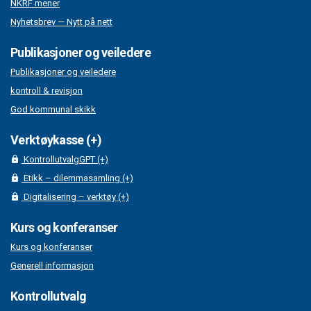
NKRF mener
Nyhetsbrev — Nytt på nett
Publikasjoner og veiledere
Publikasjoner og veiledere
kontroll & revisjon
God kommunal skikk
Verktøykasse (+)
KontrollutvalgGPT (+)
Etikk – dilemmasamling (+)
Digitalisering – verktøy (+)
Kurs og konferanser
Kurs og konferanser
Generell informasjon
Kontrollutvalg