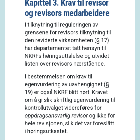
Kapittel 3. Krav til revisor
og revisors medarbeidere
I tilknytning til reguleringen av
grensene for revisors tilknytning til
den reviderte virksomheten (§ 17)
har departementet tatt hensyn til
NKRFs høringsuttalelse og utvidet
listen over revisors nærstående.
I bestemmelsen om krav til
egenvurdering av uavhengighet (§
19) er også NKRF blitt hørt. Kravet
om å gi slik skriftlig egenvurdering til
kontrollutvalget videreføres for
oppdragsansvarlig revisor
og ikke for
hele revisjonen, slik det var foreslått
i høringsutkastet.