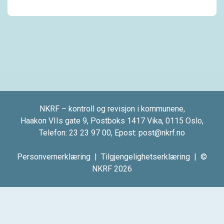
NKRF – kontroll og revisjon i kommunene,
Haakon VIIs gate 9, Postboks 1417 Vika, 0115 Oslo,
Telefon:
23 23 97 00
, Epost:
post@nkrf.no
Personvernerklæring
|
Tilgjengelighetserklæring
| ©
NKRF 2026