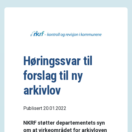
Høringssvar til
forslag til ny
arkivlov
Publisert 20.01.2022
NKRF støtter departementets syn
om at virkeområdet for arkivloven