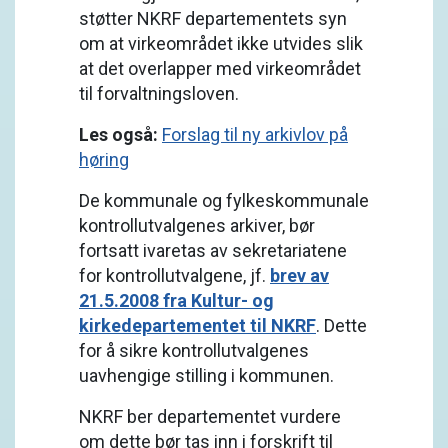
støtter NKRF departementets syn
om at virkeområdet ikke utvides slik
at det overlapper med virkeområdet
til forvaltningsloven.
Les også:
Forslag til ny arkivlov på
høring
De kommunale og fylkeskommunale
kontrollutvalgenes arkiver, bør
fortsatt ivaretas av sekretariatene
for kontrollutvalgene, jf.
brev av
21.5.2008 fra Kultur- og
kirkedepartementet til NKRF
. Dette
for å sikre kontrollutvalgenes
uavhengige stilling i kommunen.
NKRF ber departementet vurdere
om dette bør tas inn i forskrift til