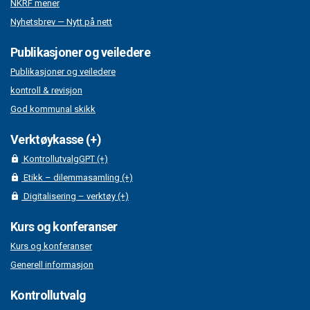
NKRF mener
Nyhetsbrev — Nytt på nett
Publikasjoner og veiledere
Publikasjoner og veiledere
kontroll & revisjon
God kommunal skikk
Verktøykasse (+)
KontrollutvalgGPT (+)
Etikk – dilemmasamling (+)
Digitalisering – verktøy (+)
Kurs og konferanser
Kurs og konferanser
Generell informasjon
Kontrollutvalg