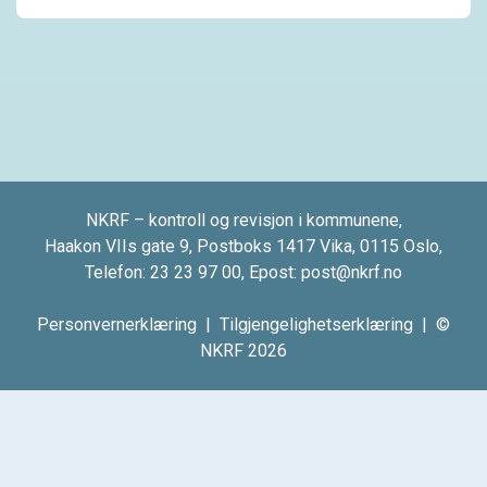
NKRF – kontroll og revisjon i kommunene,
Haakon VIIs gate 9, Postboks 1417 Vika, 0115 Oslo,
Telefon:
23 23 97 00
, Epost:
post@nkrf.no
Personvernerklæring
|
Tilgjengelighetserklæring
| ©
NKRF 2026