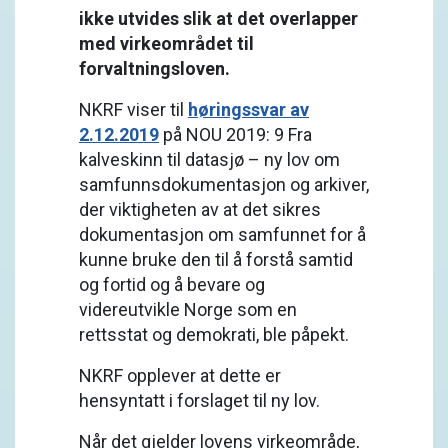
ikke utvides slik at det overlapper
med virkeområdet til
forvaltningsloven.
NKRF viser til
høringssvar av
2.12.2019
på NOU 2019: 9 Fra
kalveskinn til datasjø – ny lov om
samfunnsdokumentasjon og arkiver,
der viktigheten av at det sikres
dokumentasjon om samfunnet for å
kunne bruke den til å forstå samtid
og fortid og å bevare og
videreutvikle Norge som en
rettsstat og demokrati, ble påpekt.
NKRF opplever at dette er
hensyntatt i forslaget til ny lov.
Når det gjelder lovens virkeområde,