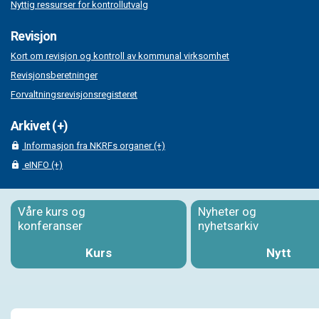
Nyttig ressurser for kontrollutvalg
Revisjon
Kort om revisjon og kontroll av kommunal virksomhet
Revisjonsberetninger
Forvaltningsrevisjonsregisteret
Arkivet (+)
Informasjon fra NKRFs organer (+)
eINFO (+)
Våre kurs og
Nyheter og
konferanser
nyhetsarkiv
Kurs
Nytt