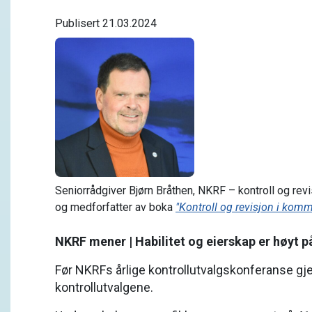
Publisert 21.03.2024
Seniorrådgiver Bjørn Bråthen, NKRF – kontroll og rev
og medforfatter av boka
"Kontroll og revisjon i komm
NKRF mener | Habilitet og eierskap er høyt p
Før NKRFs årlige kontrollutvalgskonferanse 
kontrollutvalgene.