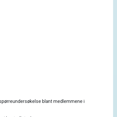
n spørreundersøkelse blant medlemmene i