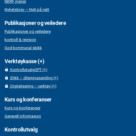
NKRF mener
Nyhetsbrev — Nytt på nett
Publikasjoner og veiledere
Publikasjoner og veiledere
kontroll & revisjon
God kommunal skikk
Verktøykasse (+)
KontrollutvalgGPT (+)
Etikk – dilemmasamling (+)
Digitalisering – verktøy (+)
Kurs og konferanser
Kurs og konferanser
Generell informasjon
Kontrollutvalg