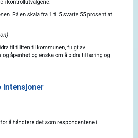
e i kontrollutvalgene.
en. På en skala fra 1 til 5 svarte 55 prosent at
jon)
 til tilliten til kommunen, fulgt av
 og åpenhet og ønske om å bidra til læring og
 intensjoner
 for å håndtere det som respondentene i