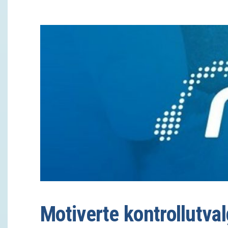
Motiverte kontrollutva