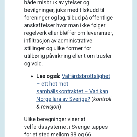
både misbruk av ytelser og
bevilgninger, juks med tilskudd til
foreninger og lag, tilbud på offentlige
anskaffelser hvor man ikke følger
regelverk eller bløffer om leveranser,
infiltrasjon av administrative
stillinger og ulike former for
utilbørlig påvirkning eller t om trusler
og vold.
Les også:
Välfärdsbrottslighet
– ett hot mot
samhällskontraktet – Vad kan
Norge lära av Sverige?
(
kontroll
& revisjon
)
Ulike beregninger viser at
velferdssystemet i Sverige tappes
for et sted mellom 38 og 66