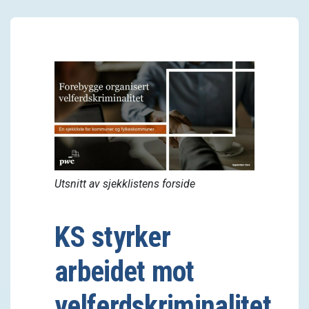
Utsnitt av sjekklistens forside
KS styrker
arbeidet mot
velferdskriminalitet