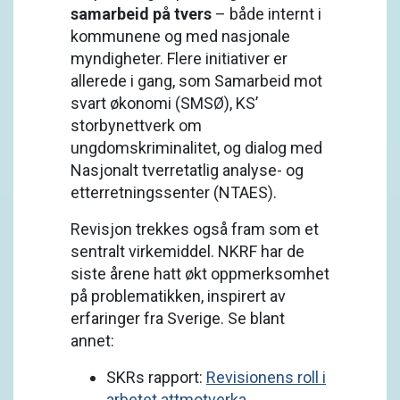
samarbeid på tvers
– både internt i
kommunene og med nasjonale
myndigheter. Flere initiativer er
allerede i gang, som Samarbeid mot
svart økonomi (SMSØ), KS’
storbynettverk om
ungdomskriminalitet, og dialog med
Nasjonalt tverretatlig analyse- og
etterretningssenter (NTAES).
Revisjon trekkes også fram som et
sentralt virkemiddel. NKRF har de
siste årene hatt økt oppmerksomhet
på problematikken, inspirert av
erfaringer fra Sverige. Se blant
annet:
SKRs rapport:
Revisionens roll i
arbetet attmotverka