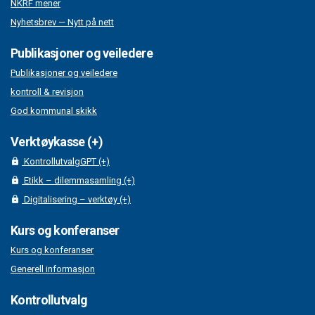
NKRF mener
Nyhetsbrev — Nytt på nett
Publikasjoner og veiledere
Publikasjoner og veiledere
kontroll & revisjon
God kommunal skikk
Verktøykasse (+)
KontrollutvalgGPT (+)
Etikk – dilemmasamling (+)
Digitalisering – verktøy (+)
Kurs og konferanser
Kurs og konferanser
Generell informasjon
Kontrollutvalg