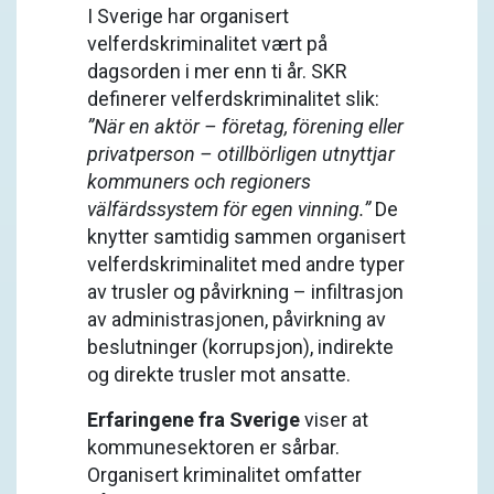
I Sverige har organisert
velferdskriminalitet vært på
dagsorden i mer enn ti år. SKR
definerer velferdskriminalitet slik:
”När en aktör – företag, förening eller
privatperson – otillbörligen utnyttjar
kommuners och regioners
välfärdssystem för egen vinning.”
De
knytter samtidig sammen organisert
velferdskriminalitet med andre typer
av trusler og påvirkning – infiltrasjon
av administrasjonen, påvirkning av
beslutninger (korrupsjon), indirekte
og direkte trusler mot ansatte.
Erfaringene fra Sverige
viser at
kommunesektoren er sårbar.
Organisert kriminalitet omfatter