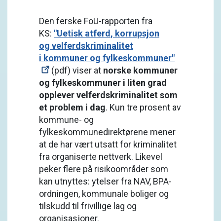
Den ferske FoU-rapporten fra
KS:
"Uetisk atferd, korrupsjon
og velferdskriminalitet
i kommuner og fylkeskommuner"
(pdf) viser at
norske kommuner
og fylkeskommuner i liten grad
opplever velferdskriminalitet som
et problem i dag
. Kun tre prosent av
kommune- og
fylkeskommunedirektørene mener
at de har vært utsatt for kriminalitet
fra organiserte nettverk. Likevel
peker flere på risikoområder som
kan utnyttes: ytelser fra NAV, BPA-
ordningen, kommunale boliger og
tilskudd til frivillige lag og
organisasjoner.