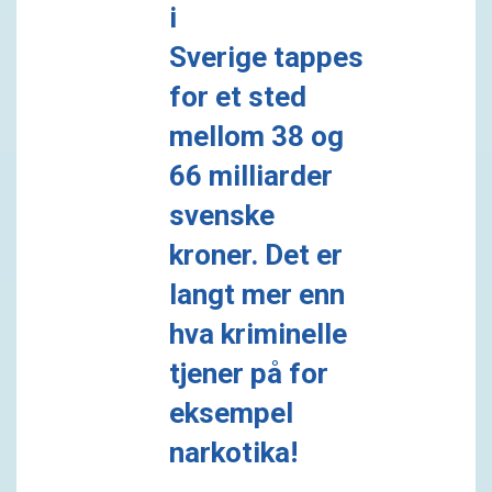
i
Sverige tappes
for et sted
mellom 38 og
66 milliarder
svenske
kroner. Det er
langt mer enn
hva kriminelle
tjener på for
eksempel
narkotika!