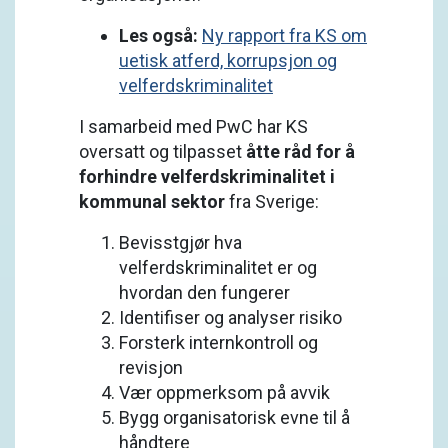
Les også:
Ny rapport fra KS om
uetisk atferd, korrupsjon og
velferdskriminalitet
I samarbeid med PwC har KS
oversatt og tilpasset
åtte råd for å
forhindre velferdskriminalitet i
kommunal sektor
fra Sverige:
Bevisstgjør hva
velferdskriminalitet er og
hvordan den fungerer
Identifiser og analyser risiko
Forsterk internkontroll og
revisjon
Vær oppmerksom på avvik
Bygg organisatorisk evne til å
håndtere