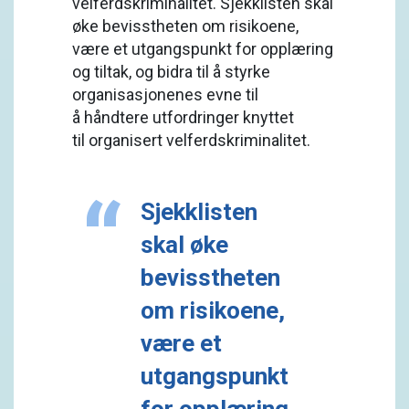
velferdskriminalitet. Sjekklisten skal
øke bevisstheten om risikoene,
være et utgangspunkt for opplæring
og tiltak, og bidra til å styrke
organisasjonenes evne til
å håndtere utfordringer knyttet
til organisert velferdskriminalitet.
Sjekklisten
skal øke
bevisstheten
om risikoene,
være et
utgangspunkt