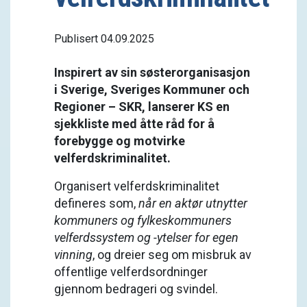
Publisert 04.09.2025
Inspirert av sin søsterorganisasjon
i Sverige, Sveriges Kommuner och
Regioner – SKR, lanserer KS en
sjekkliste med åtte råd for å
forebygge og motvirke
velferdskriminalitet.
Organisert velferdskriminalitet
defineres som,
når en aktør utnytter
kommuners og fylkeskommuners
velferdssystem og -ytelser for egen
vinning
, og dreier seg om misbruk av
offentlige velferdsordninger
gjennom bedrageri og svindel.