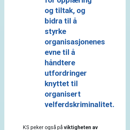
for opplæring
og tiltak, og
bidra til å
styrke
organisasjonenes
evne til å
håndtere
utfordringer
knyttet til
organisert
velferdskriminalitet.
KS peker også på
viktigheten av