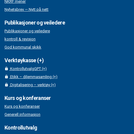
NKRF mener
Nyhetsbrev — Nytt på nett
Publikasjoner og veiledere
Publikasjoner og veiledere
kontroll & revisjon
God kommunal skikk
Verktøykasse (+)
KontrollutvalgGPT (+)
Etikk – dilemmasamling (+)
Digitalisering – verktøy (+)
Kurs og konferanser
Kurs og konferanser
Generell informasjon
Kontrollutvalg