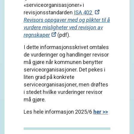
«serviceorganisasjoner» i
revisjonsstandarden
ISA 402
Revisors oppgaver med og plikter til å
vurdere misligheter ved revisjon av
regnskaper
(pdf).
I dette informasjonsskrivet omtales
de vurderinger og handlinger revisor
må gjøre når kommunen benytter
serviceorganisasjoner. Det pekes i
liten grad på konkrete
serviceorganisasjoner, men drøftes
i stedet hvilke vurderinger revisor
må gjøre.
Les hele informasjon 2025/6
her >>