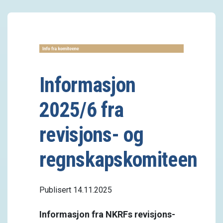
Informasjon
2025/6 fra
revisjons- og
regnskapskomiteen
Publisert 14.11.2025
Informasjon fra NKRFs revisjons-