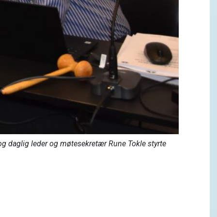
og daglig leder og møtesekretær Rune Tokle styrte