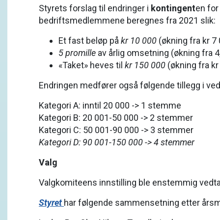
Styrets forslag til endringer i
kontingent
en for
bedriftsmedlemmene beregnes fra 2021 slik:
Et fast beløp på
kr
10 000
(økning fra kr 7
5 promille
av årlig omsetning (økning fra 4
«Taket» heves til
kr 150 000
(økning fra kr
Endringen medfører også følgende tillegg i ved
Kategori A: inntil 20 000 -> 1 stemme
Kategori B: 20 001-50 000 -> 2 stemmer
Kategori C: 50 001-90 000 -> 3 stemmer
Kategori D: 90 001-150 000 -> 4 stemmer
Valg
Valgkomiteens innstilling ble enstemmig vedta
Styret
har følgende sammensetning etter årsm