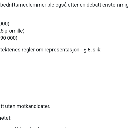
 bedriftsmedlemmer ble også etter en debatt enstemmig 
 000)
,5 promille)
 90 000)
tektenes regler om representasjon - § 8, slik:
tt uten motkandidater.
øtet: