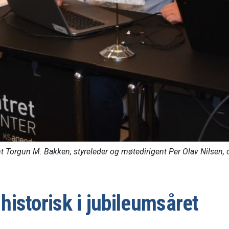
 Torgun M. Bakken, styreleder og møtedirigent Per Olav Nilsen, 
istorisk i jubileumsåret