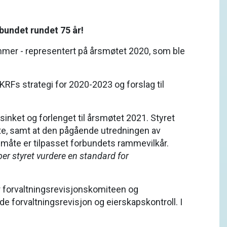
bundet rundet 75 år!
emmer - representert på årsmøtet 2020, som ble
RFs strategi for 2020-2023 og forslag til
sinket og forlenget til årsmøtet 2021. Styret
ette, samt at den pågående utredningen av
 måte er tilpasset forbundets rammevilkår.
er styret vurdere en standard for
r forvaltningsrevisjonskomiteen og
e forvaltningsrevisjon og eierskapskontroll. I