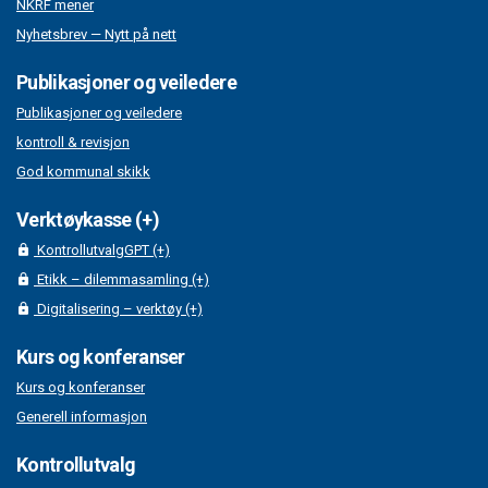
NKRF mener
Nyhetsbrev — Nytt på nett
Publikasjoner og veiledere
Publikasjoner og veiledere
kontroll & revisjon
God kommunal skikk
Verktøykasse (+)
KontrollutvalgGPT (+)
Etikk – dilemmasamling (+)
Digitalisering – verktøy (+)
Kurs og konferanser
Kurs og konferanser
Generell informasjon
Kontrollutvalg