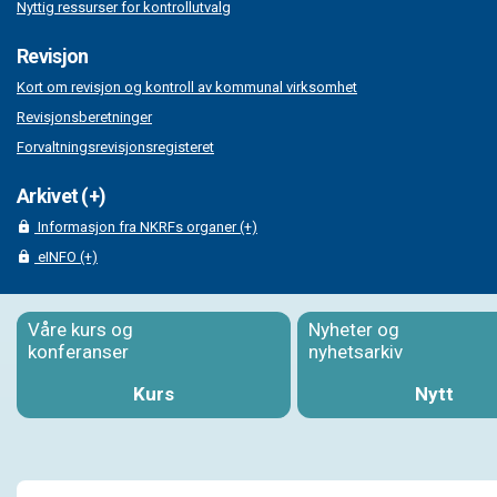
Nyttig ressurser for kontrollutvalg
Revisjon
Kort om revisjon og kontroll av kommunal virksomhet
Revisjonsberetninger
Forvaltningsrevisjonsregisteret
Arkivet (+)
Informasjon fra NKRFs organer (+)
eINFO (+)
Våre kurs og
Nyheter og
konferanser
nyhetsarkiv
Kurs
Nytt