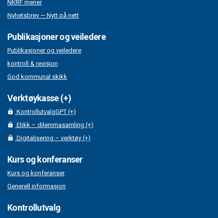
NKRF mener
Nyhetsbrev — Nytt på nett
Publikasjoner og veiledere
Publikasjoner og veiledere
kontroll & revisjon
God kommunal skikk
Verktøykasse (+)
KontrollutvalgGPT (+)
Etikk – dilemmasamling (+)
Digitalisering – verktøy (+)
Kurs og konferanser
Kurs og konferanser
Generell informasjon
Kontrollutvalg