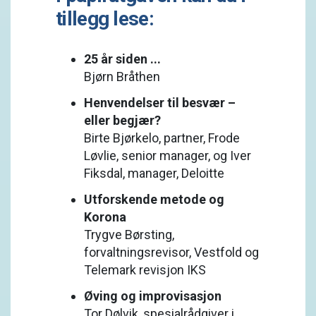
tillegg lese:
25 år siden ...
Bjørn Bråthen
Henvendelser til besvær –
eller begjær?
Birte Bjørkelo, partner, Frode
Løvlie, senior manager, og Iver
Fiksdal, manager, Deloitte
Utforskende metode og
Korona
Trygve Børsting,
forvaltningsrevisor, Vestfold og
Telemark revisjon IKS
Øving og improvisasjon
Tor Dølvik, spesialrådgiver i