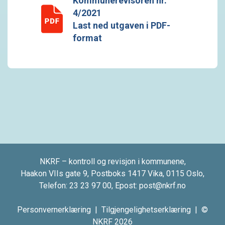
Kommunerevisoren nr.
4/2021
Last ned utgaven i PDF-
format
NKRF – kontroll og revisjon i kommunene,
Haakon VIIs gate 9, Postboks 1417 Vika, 0115 Oslo,
Telefon:
23 23 97 00
, Epost:
post@nkrf.no
Personvernerklæring
|
Tilgjengelighetserklæring
| ©
NKRF 2026