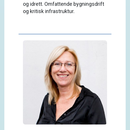
og idrett. Omfattende bygningsdrift
og kritisk infrastruktur.