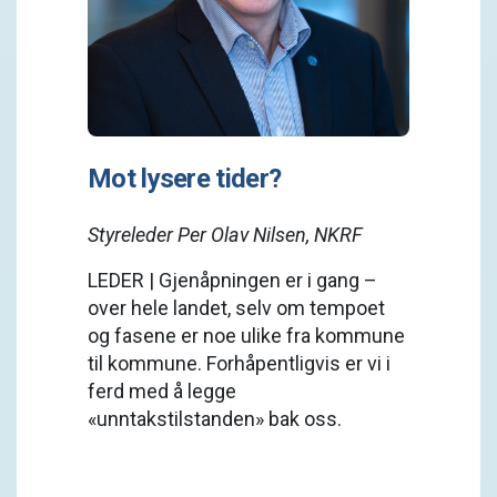
Mot lysere tider?
Styreleder Per Olav Nilsen, NKRF
LEDER | Gjenåpningen er i gang –
over hele landet, selv om tempoet
og fasene er noe ulike fra kommune
til kommune. Forhåpentligvis er vi i
ferd med å legge
«unntakstilstanden» bak oss.