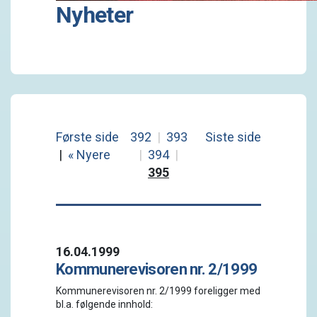
Nyheter
Første side
392
|
393
Siste side
|
« Nyere
|
394
|
395
16.04.1999
Kommunerevisoren nr. 2/1999
Kommunerevisoren nr. 2/1999 foreligger med
bl.a. følgende innhold: