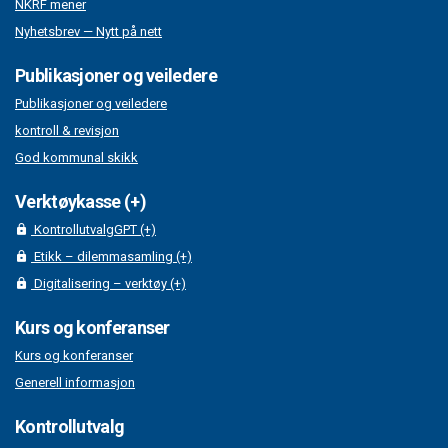
NKRF mener
Nyhetsbrev — Nytt på nett
Publikasjoner og veiledere
Publikasjoner og veiledere
kontroll & revisjon
God kommunal skikk
Verktøykasse (+)
KontrollutvalgGPT (+)
Etikk – dilemmasamling (+)
Digitalisering – verktøy (+)
Kurs og konferanser
Kurs og konferanser
Generell informasjon
Kontrollutvalg