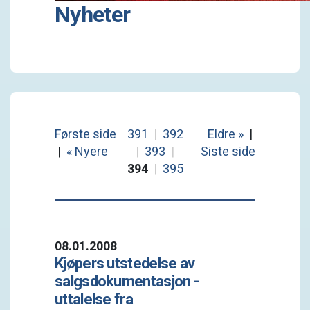
Nyheter
Første side
391
|
392
Eldre »
|
|
« Nyere
|
393
|
Siste side
394
|
395
08.01.2008
Kjøpers utstedelse av
salgsdokumentasjon -
uttalelse fra