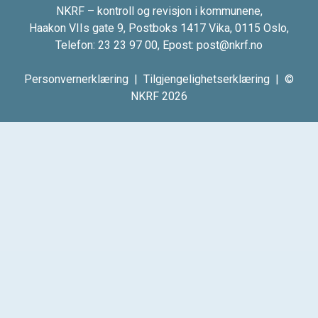
NKRF – kontroll og revisjon i kommunene,
Haakon VIIs gate 9, Postboks 1417 Vika, 0115 Oslo,
Telefon:
23 23 97 00
, Epost:
post@nkrf.no
Personvernerklæring
|
Tilgjengelighetserklæring
| ©
NKRF 2026