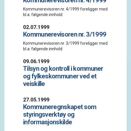
Kommunerevisoren nr. 4/1999
Kommunerevisoren nr. 4/1999 foreligger med
bl.a. følgende innhold:
02.07.1999
Kommunerevisoren nr. 3/1999
Kommunerevisoren nr. 3/1999 foreligger med
bl.a. følgende innhold:
09.06.1999
Tilsyn og kontroll i kommuner
og fylkeskommuner ved et
veiskille
27.05.1999
Kommuneregnskapet som
styringsverktøy og
informasjonskilde