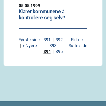
05.05.1999
Klarer kommunene å
kontrollere seg selv?
Første side
391
|
392
Eldre »
|
|
« Nyere
|
393
|
Siste side
394
|
395