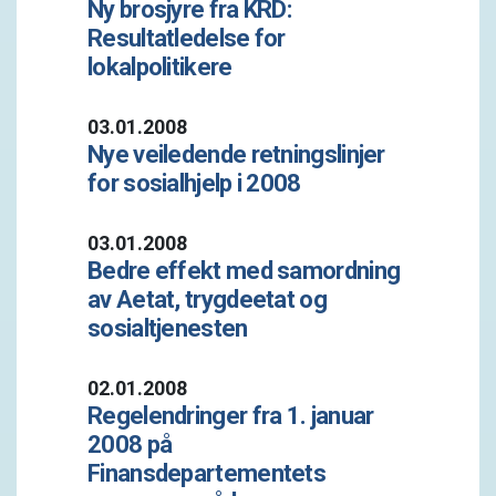
Ny brosjyre fra KRD:
Resultatledelse for
lokalpolitikere
03.01.2008
Nye veiledende retningslinjer
for sosialhjelp i 2008
03.01.2008
Bedre effekt med samordning
av Aetat, trygdeetat og
sosialtjenesten
02.01.2008
Regelendringer fra 1. januar
2008 på
Finansdepartementets