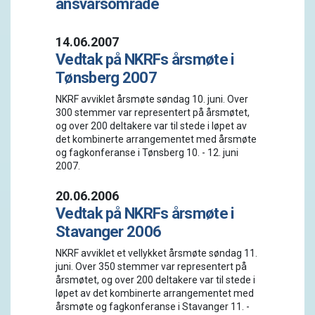
ansvarsområde
14.06.2007
Vedtak på NKRFs årsmøte i
Tønsberg 2007
NKRF avviklet årsmøte søndag 10. juni. Over
300 stemmer var representert på årsmøtet,
og over 200 deltakere var til stede i løpet av
det kombinerte arrangementet med årsmøte
og fagkonferanse i Tønsberg 10. - 12. juni
2007.
20.06.2006
Vedtak på NKRFs årsmøte i
Stavanger 2006
NKRF avviklet et vellykket årsmøte søndag 11.
juni. Over 350 stemmer var representert på
årsmøtet, og over 200 deltakere var til stede i
løpet av det kombinerte arrangementet med
årsmøte og fagkonferanse i Stavanger 11. -