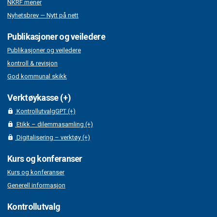
NKRF mener
Nyhetsbrev — Nytt på nett
Publikasjoner og veiledere
Publikasjoner og veiledere
kontroll & revisjon
God kommunal skikk
Verktøykasse (+)
KontrollutvalgGPT (+)
Etikk – dilemmasamling (+)
Digitalisering – verktøy (+)
Kurs og konferanser
Kurs og konferanser
Generell informasjon
Kontrollutvalg