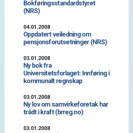
Bokføringsstandardstyret
(NRS)
04.01.2008
Oppdatert veiledning om
pensjonsforutsetninger (NRS)
03.01.2008
Ny bok fra
Universitetsforlaget: Innføring i
kommunalt regnskap
03.01.2008
Ny lov om samvirkeforetak har
trådt i kraft (brreg.no)
03.01.2008