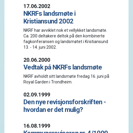
17.06.2002
NKRFs landsmøte i
Kristiansund 2002
NKRF har avviklet nok et vellykket landsmøte.
Ca. 200 deltakere deltok på den kombinerte
fagkonferansen og landsmøtet i Kristiansund
13. - 14. juni 2002.
20.06.2000
Vedtak på NKRFs landsmøte
NKRF avholdt sitt landsmøte fredag 16. juni på
Royal Garden i Trondheim.
02.09.1999
Den nye revisjonsforskriften -
hvordan er det mulig?
16.08.1999