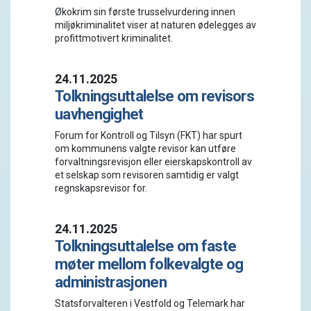
Økokrim sin første trusselvurdering innen
miljøkriminalitet viser at naturen ødelegges av
profittmotivert kriminalitet.
24.11.2025
Tolkningsuttalelse om revisors
uavhengighet
Forum for Kontroll og Tilsyn (FKT) har spurt
om kommunens valgte revisor kan utføre
forvaltningsrevisjon eller eierskapskontroll av
et selskap som revisoren samtidig er valgt
regnskapsrevisor for.
24.11.2025
Tolkningsuttalelse om faste
møter mellom folkevalgte og
administrasjonen
Statsforvalteren i Vestfold og Telemark har