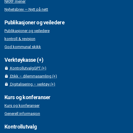
NKRF mener
Nyhetsbrev — Nytt på nett
Publikasjoner og veiledere
Publikasjoner og veiledere
kontroll & revisjon
God kommunal skikk
Verktøykasse (+)
KontrollutvalgGPT (+)
Etikk – dilemmasamling (+)
Digitalisering – verktøy (+)
Kurs og konferanser
Kurs og konferanser
Generell informasjon
Kontrollutvalg