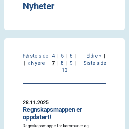
Nyheter
Første side
4
|
5
|
6
|
Eldre »
|
|
« Nyere
7
|
8
|
9
|
Siste side
10
28.11.2025
Regnskapsmappen er
oppdatert!
Regnskapsmappe for kommuner og