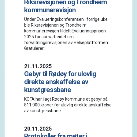
Riksrevisjonen og Trondheim
kommunerevisjon
Under Evalueringskonferansen i forrige uke
ble Riksrevisjonen og Trondheim
kommunerevisjon tildelt Evalueringsprisen
2025 for samarbeidet om
forvaltningsrevisjonen av Helseplattformen.
Gratulerer!
21.11.2025
Gebyr til Rødøy for ulovlig
direkte anskaffelse av
kunstgressbane
KOFA har ilagt Rødøy kommune et gebyr på
811 000 kroner for ulovlig direkte anskaffelse
av kunstgressbane.
20.11.2025
Protokoller fra møter i