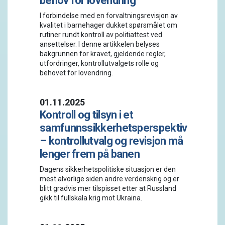
behov for lovendring
I forbindelse med en forvaltningsrevisjon av
kvalitet i barnehager dukket spørsmålet om
rutiner rundt kontroll av politiattest ved
ansettelser. I denne artikkelen belyses
bakgrunnen for kravet, gjeldende regler,
utfordringer, kontrollutvalgets rolle og
behovet for lovendring.
01.11.2025
Kontroll og tilsyn i et
samfunnssikkerhetsperspektiv
– kontrollutvalg og revisjon må
lenger frem på banen
Dagens sikkerhetspolitiske situasjon er den
mest alvorlige siden andre verdenskrig og er
blitt gradvis mer tilspisset etter at Russland
gikk til fullskala krig mot Ukraina.