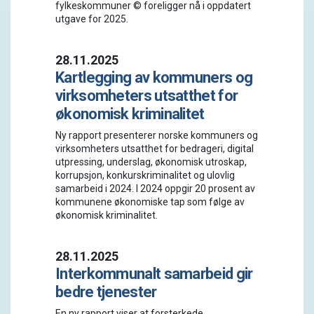
fylkeskommuner © foreligger nå i oppdatert
utgave for 2025.
28.11.2025
Kartlegging av kommuners og
virksomheters utsatthet for
økonomisk kriminalitet
Ny rapport presenterer norske kommuners og
virksomheters utsatthet for bedrageri, digital
utpressing, underslag, økonomisk utroskap,
korrupsjon, konkurskriminalitet og ulovlig
samarbeid i 2024. I 2024 oppgir 20 prosent av
kommunene økonomiske tap som følge av
økonomisk kriminalitet.
28.11.2025
Interkommunalt samarbeid gir
bedre tjenester
En ny rapport viser at forsterkede