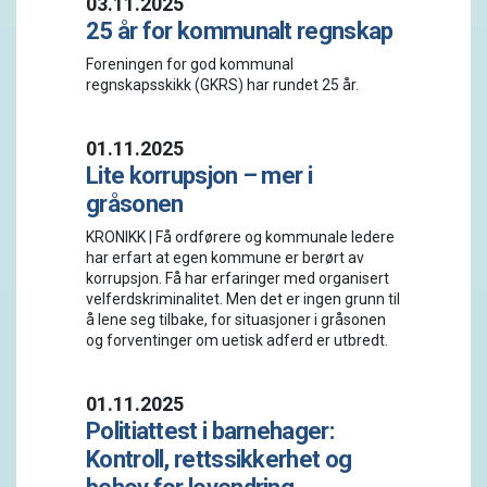
03.11.2025
25 år for kommunalt regnskap
Foreningen for god kommunal
regnskapsskikk (GKRS) har rundet 25 år.
01.11.2025
Lite korrupsjon – mer i
gråsonen
KRONIKK | Få ordførere og kommunale ledere
har erfart at egen kommune er berørt av
korrupsjon. Få har erfaringer med organisert
velferdskriminalitet. Men det er ingen grunn til
å lene seg tilbake, for situasjoner i gråsonen
og forventinger om uetisk adferd er utbredt.
01.11.2025
Politiattest i barnehager:
Kontroll, rettssikkerhet og