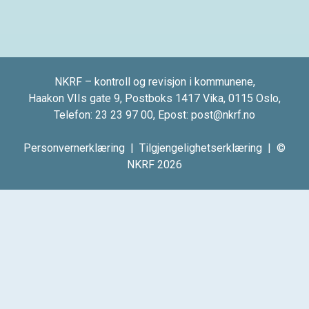
NKRF – kontroll og revisjon i kommunene,
Haakon VIIs gate 9, Postboks 1417 Vika, 0115 Oslo,
Telefon:
23 23 97 00
, Epost:
post@nkrf.no
Personvernerklæring
|
Tilgjengelighetserklæring
| ©
NKRF 2026