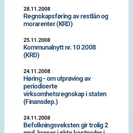
28.11.2008
Regnskapsføring av restlån og
morarenter (KRD)
25.11.2008
Kommunalnytt nr. 10 2008
(KRD)
24.11.2008
Høring - om utprøving av
periodiserte
virksomhetsregnskap i staten
(Finansdep.)
24.11.2008
Befolkningsveksten gir trolig 2
mrd. kroner i økte kostnader i