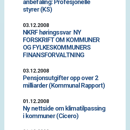
anbefaling: Profesjonelle
styrer (KS)
03.12.2008
NKRF høringssvar  NY
FORSKRIFT OM KOMMUNER
OG FYLKESKOMMUNERS
FINANSFORVALTNING
03.12.2008
Pensjonsutgifter opp over 2
milliarder (Kommunal Rapport)
01.12.2008
Ny nettside om klimatilpassing
i kommuner (Cicero)