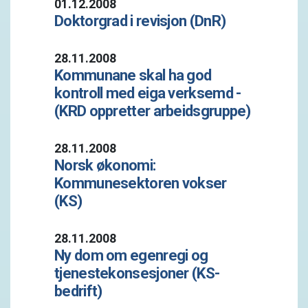
01.12.2008
Doktorgrad i revisjon (DnR)
28.11.2008
Kommunane skal ha god
kontroll med eiga verksemd -
(KRD oppretter arbeidsgruppe)
28.11.2008
Norsk økonomi:
Kommunesektoren vokser
(KS)
28.11.2008
Ny dom om egenregi og
tjenestekonsesjoner (KS-
bedrift)