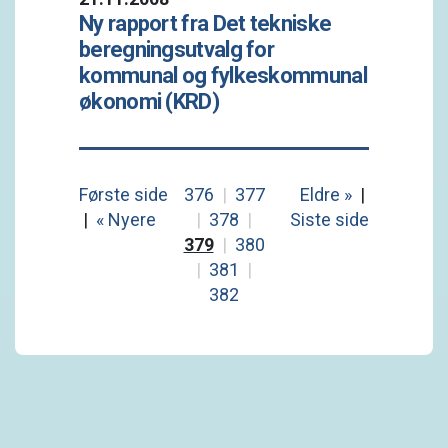
Ny rapport fra Det tekniske
beregningsutvalg for
kommunal og fylkeskommunal
økonomi (KRD)
Første side
376
|
377
Eldre »
|
|
« Nyere
|
378
|
Siste side
379
|
380
|
381
|
382