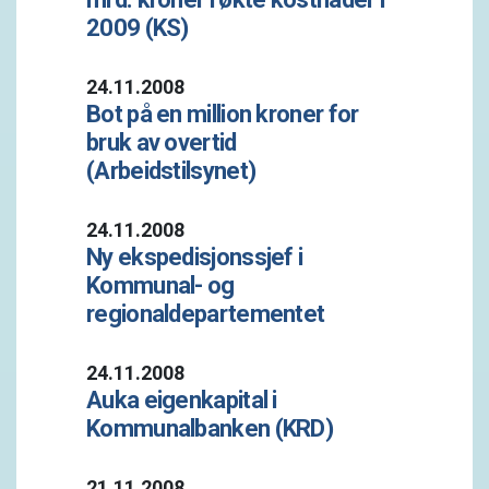
2009 (KS)
24.11.2008
Bot på en million kroner for
bruk av overtid
(Arbeidstilsynet)
24.11.2008
Ny ekspedisjonssjef i
Kommunal- og
regionaldepartementet
24.11.2008
Auka eigenkapital i
Kommunalbanken (KRD)
21.11.2008