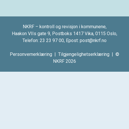
NKRF – kontroll og revisjon i kommunene,
Haakon VIIs gate 9, Postboks 1417 Vika, 0115 Oslo,
Telefon:
23 23 97 00
, Epost:
post@nkrf.no
Personvernerklæring
|
Tilgjengelighetserklæring
| ©
NKRF 2026