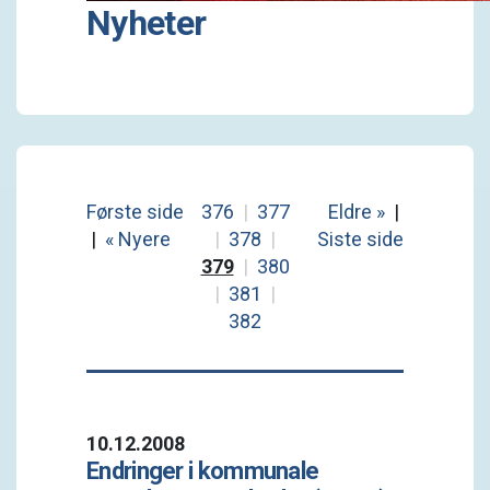
Nyheter
Første side
376
|
377
Eldre »
|
|
« Nyere
|
378
|
Siste side
379
|
380
|
381
|
382
10.12.2008
Endringer i kommunale