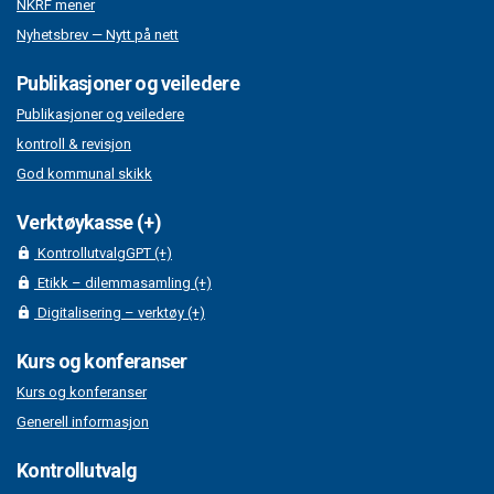
NKRF mener
Nyhetsbrev — Nytt på nett
Publikasjoner og veiledere
Publikasjoner og veiledere
kontroll & revisjon
God kommunal skikk
Verktøykasse (+)
KontrollutvalgGPT (+)
Etikk – dilemmasamling (+)
Digitalisering – verktøy (+)
Kurs og konferanser
Kurs og konferanser
Generell informasjon
Kontrollutvalg