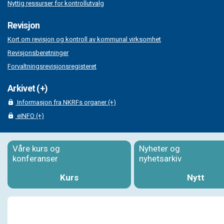
Nyttig ressurser for kontrollutvalg
Revisjon
Kort om revisjon og kontroll av kommunal virksomhet
Revisjonsberetninger
Forvaltningsrevisjonsregisteret
Arkivet (+)
Informasjon fra NKRFs organer (+)
eINFO (+)
Våre kurs og
Nyheter og
konferanser
nyhetsarkiv
Kurs
Nytt