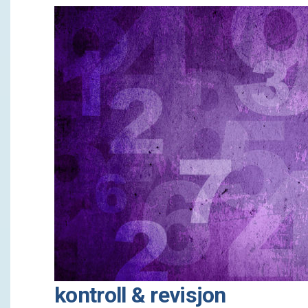
kontroll & revisjon