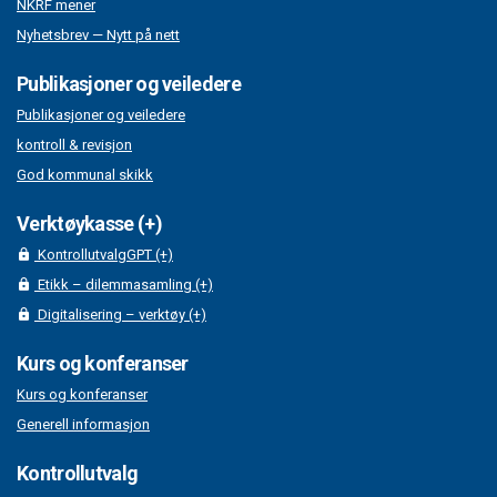
NKRF mener
Nyhetsbrev — Nytt på nett
Publikasjoner og veiledere
Publikasjoner og veiledere
kontroll & revisjon
God kommunal skikk
Verktøykasse (+)
KontrollutvalgGPT (+)
Etikk – dilemmasamling (+)
Digitalisering – verktøy (+)
Kurs og konferanser
Kurs og konferanser
Generell informasjon
Kontrollutvalg